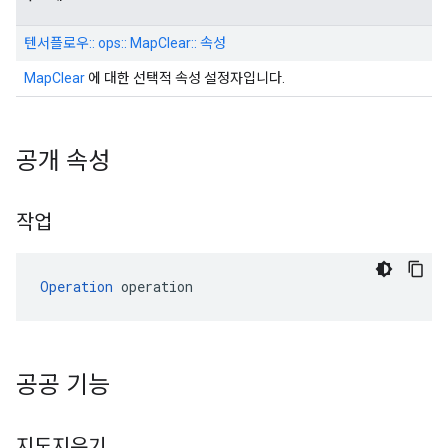
텐서플로우:: ops:: MapClear:: 속성
MapClear
에 대한 선택적 속성 설정자입니다.
공개 속성
작업
Operation
 operation
공공 기능
지도지우기