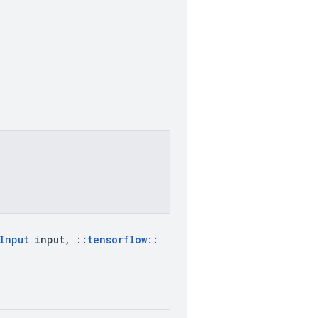
Input
input
,
::
tensorflow
::