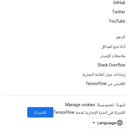
GitHub
Twitter
YouTube
الدعم
أداة تتبّع المشاكل
ملاحظات الإصدار
Stack Overflow
إرشادات حول العلامة التجارية
الاقتباس من TensorFlow
البنود
الخصوصية
Manage cookies
الاشتراك
الاشتراك في النشرة الإخبارية لمنصة TensorFlow