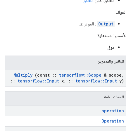
النطاق: كائن
النطاق
العوائد:
Output
: الموتر z.
الأسماء المستعارة:
مول
البنائين والمدمرين
Multiply
(const
::
tensorflow
::
Scope
& scope
,
::
tensorflow
::
Input
x
,
::
tensorflow
::
Input
y)
الصفات العامة
operation
Operation