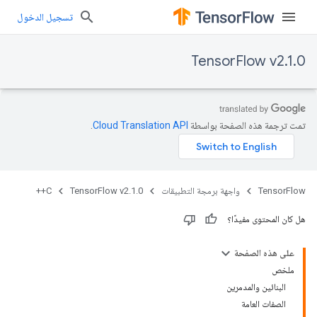
تسجيل الدخول
TensorFlow v2.1.0
تمت ترجمة هذه الصفحة بواسطة
Cloud Translation API‏
.
TensorFlow
واجهة برمجة التطبيقات
TensorFlow v2.1.0
C++
هل كان المحتوى مفيدًا؟
على هذه الصفحة
ملخص
البنائين والمدمرين
الصفات العامة