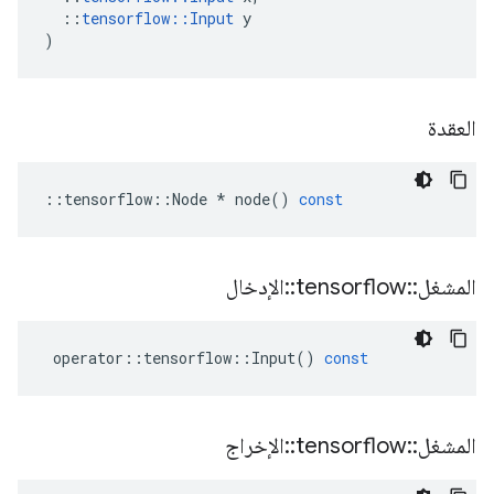
::
tensorflow
::
Input
y
)
العقدة
::
tensorflow
::
Node
*
node
()
const
المشغل
::
tensorflow
::
الإدخال
operator
::
tensorflow
::
Input
()
const
المشغل
::
tensorflow
::
الإخراج