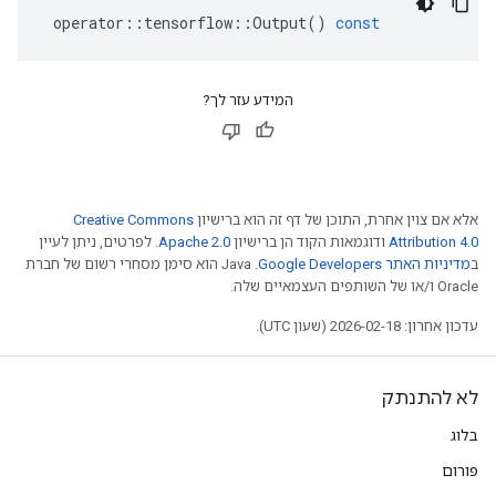
operator
::
tensorflow
::
Output
()
const
המידע עזר לך?
אלא אם צוין אחרת, התוכן של דף זה הוא ברישיון
Creative Commons
Attribution 4.0
ודוגמאות הקוד הן ברישיון
Apache 2.0
. לפרטים, ניתן לעיין
ב
מדיניות האתר Google Developers‏
.‏ Java הוא סימן מסחרי רשום של חברת
Oracle ו/או של השותפים העצמאיים שלה.
עדכון אחרון: 2026-02-18 (שעון UTC).
לא להתנתק
בלוג
פורום