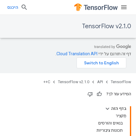
היכנס
TensorFlow v2.1.0
דף זה תורגם על ידי
Cloud Translation API
.
C++
TensorFlow v2.1.0
API
TensorFlow
המידע עזר לך?
בדף הזה
תַקצִיר
בנאים והורסים
תכונות ציבוריות