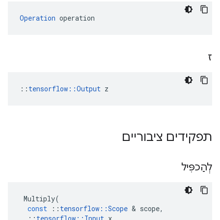
Operation
 operation
ז
::
tensorflow::Output
 z
תפקידים ציבוריים
לְהַכפִּיל
Multiply
(
const
::
tensorflow
::
Scope
&
scope
,
::
tensorflow
::
Input
x
,