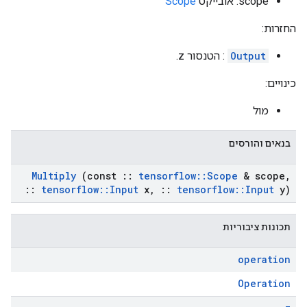
scope: אובייקט
Scope
החזרות:
Output
: הטנסור z.
כינויים:
מול
בנאים והורסים
Multiply
(const
::
tensorflow
::
Scope
& scope
,
::
tensorflow
::
Input
x
,
::
tensorflow
::
Input
y)
תכונות ציבוריות
operation
Operation