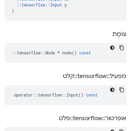
::
tensorflow
::
Input
y
)
צוֹמֶת
::
tensorflow
::
Node
*
node
()
const
מפעיל
::
tensorflow
::
קלט
operator
::
tensorflow
::
Input
()
const
אופרטור
::
tensorflow
::
פלט