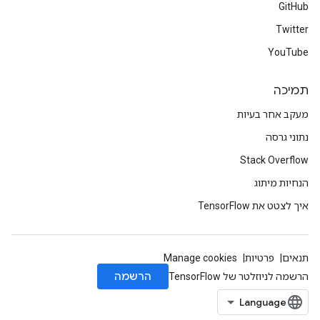
GitHub
Twitter
YouTube
תמיכה
מעקב אחר בעיות
נתוני גרסה
Stack Overflow
הנחיות מיתוג
איך לצטט את TensorFlow
תנאים
פרטיות
Manage cookies
הרשמה
הרשמה לניוזלטר של TensorFlow