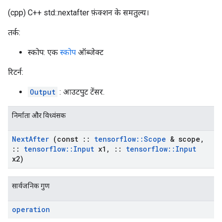
(cpp) C++ std::nextafter फ़ंक्शन के समतुल्य।
तर्क:
स्कोप: एक
स्कोप
ऑब्जेक्ट
रिटर्न:
Output
: आउटपुट टेंसर.
निर्माता और विध्वंसक
Next
After
(const
::
tensorflow
::
Scope
& scope
,
::
tensorflow
::
Input
x1
,
::
tensorflow
::
Input
x2)
सार्वजनिक गुण
operation