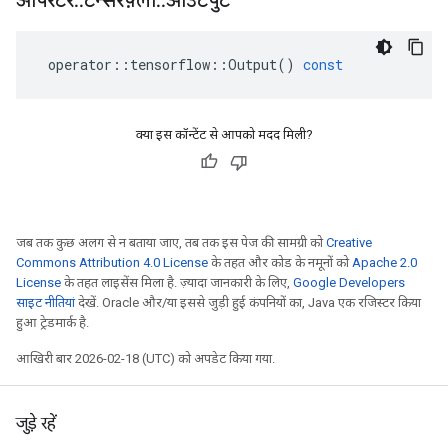
ऑपरेटर
::
टेन्सरफ़्लो
::
आउटपुट
operator
::
tensorflow
::
Output
()
const
क्या इस कॉन्टेंट से आपको मदद मिली?
जब तक कुछ अलग से न बताया जाए, तब तक इस पेज की सामग्री को
Creative
Commons Attribution 4.0 License
के तहत और कोड के नमूनों को
Apache 2.0
License
के तहत लाइसेंस मिला है. ज़्यादा जानकारी के लिए,
Google Developers
साइट नीतियां
देखें. Oracle और/या इससे जुड़ी हुई कंपनियों का, Java एक रजिस्टर किया
हुआ ट्रेडमार्क है.
आखिरी बार 2026-02-18 (UTC) को अपडेट किया गया.
जुड़े रहें