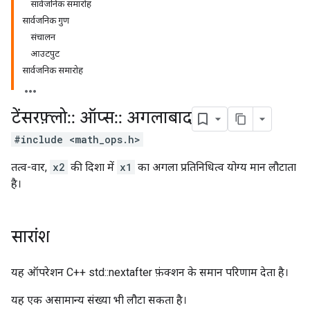
सार्वजनिक समारोह
सार्वजनिक गुण
संचालन
आउटपुट
सार्वजनिक समारोह
टेंसरफ़्लो
::
ऑप्स
::
अगलाबाद
#include <math_ops.h>
तत्व-वार,
x2
की दिशा में
x1
का अगला प्रतिनिधित्व योग्य मान लौटाता
है।
सारांश
यह ऑपरेशन C++ std::nextafter फ़ंक्शन के समान परिणाम देता है।
यह एक असामान्य संख्या भी लौटा सकता है।