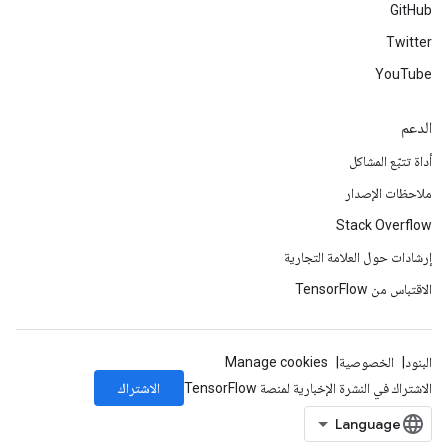
GitHub
Twitter
YouTube
الدعم
أداة تتبّع المشاكل
ملاحظات الإصدار
Stack Overflow
إرشادات حول العلامة التجارية
الاقتباس من TensorFlow
البنود
الخصوصية
Manage cookies
الاشتراك
الاشتراك في النشرة الإخبارية لمنصة TensorFlow