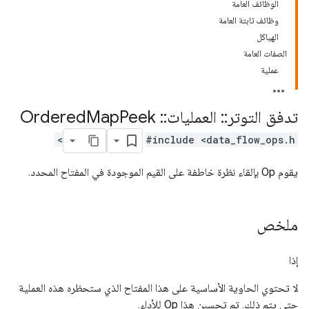
الوظائف العامة
وظائف ثابتة العامة
الهياكل
الصفات العامة
عملية
تدفق التوتر
::
العمليات
::
Ordered
Peek
Map
#include <data_flow_ops.h>
يقوم Op بإلقاء نظرة خاطفة على القيم الموجودة في المفتاح المحدد.
ملخص
إذا
لا تحتوي الحاوية الأساسية على هذا المفتاح الذي ستحظره هذه العملية
حتى يتم ذلك. تم تحسين هذا Op للأداء.