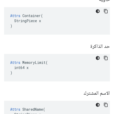
Attrs
 Container(

  StringPiece x

)
حد الذاكرة
Attrs
 MemoryLimit(

  int64 x

)
الاسم المشترك
Attrs
 SharedName(
