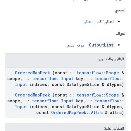
الحجج:
النطاق: كائن
النطاق
العوائد:
OutputList
: موتر القيم.
البنائين والمدمرين
Ordered
Map
Peek
(const
::
tensorflow
::
Scope
&
scope
,
::
tensorflow
::
Input
key
,
::
tensorflow
::
Input
indices
,
const Data
Type
Slice & dtypes)
Ordered
Map
Peek
(const
::
tensorflow
::
Scope
&
scope
,
::
tensorflow
::
Input
key
,
::
tensorflow
::
Input
indices
,
const Data
Type
Slice & dtypes
,
const
Ordered
Map
Peek
::
Attrs
& attrs)
الصفات العامة