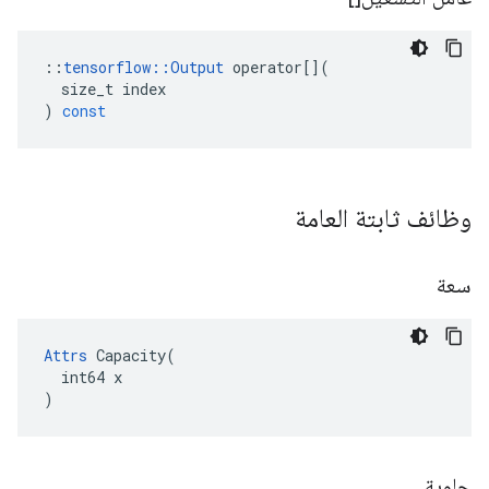
::
tensorflow
::
Output
operator
[](
size_t
index
)
const
وظائف ثابتة العامة
سعة
Attrs
 Capacity(

  int64 x

)
حاوية