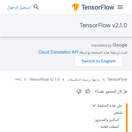
تسجيل الدخول
TensorFlow v2.1.0
تمت ترجمة هذه الصفحة بواسطة
Cloud Translation API‏
.
TensorFlow
واجهة برمجة التطبيقات
TensorFlow v2.1.0
C++
هل كان المحتوى مفيدًا؟
على هذه الصفحة
ملخص
البنائين والمدمرين
الصفات العامة