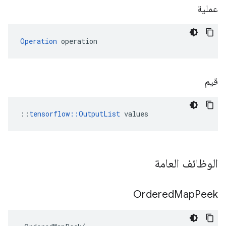
عملية
Operation
 operation
قيم
::
tensorflow::OutputList
 values
الوظائف العامة
Ordered
Map
Peek