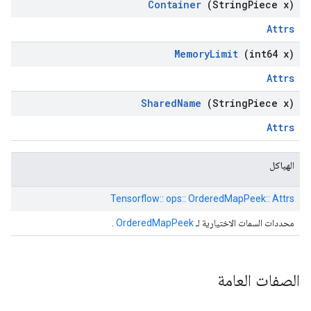
Container
(String
Piece x)
Attrs
Memory
Limit
(int64 x)
Attrs
Shared
Name
(String
Piece x)
Attrs
الهياكل
Tensorflow:: ops:: OrderedMapPeek:: Attrs
محددات السمات الاختيارية لـ
OrderedMapPeek
.
الصفات العامة