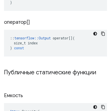
)
оператор[]
::
tensorflow
::
Output
operator
[](
size_t
index
)
const
Публичные статические функции
Емкость