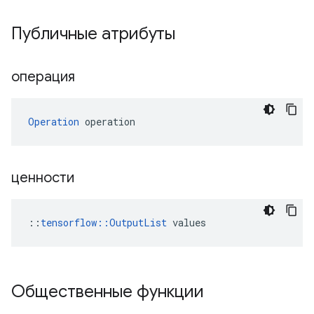
Публичные атрибуты
операция
Operation
 operation
ценности
::
tensorflow::OutputList
 values
Общественные функции