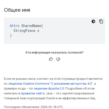
Общее имя
Attrs
 SharedName(

  StringPiece x

)
Эта информация оказалась полезной?
Если не указано иное, контент на этой странице предоставляется
по
лицензии Creative Commons "С указанием авторства 4.0"
, а
примеры кода – по
лицензии Apache 2.0
. Подробнее об этом
написано в
правилах сайта
. Java – это зарегистрированный
товарный знак корпорации Oracle и ее аффилированных лиц.
Последнее обновление: 2026-02-18 UTC.