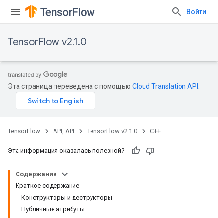
Войти
TensorFlow v2.1.0
Эта страница переведена с помощью
Cloud Translation API
.
TensorFlow
API, API
TensorFlow v2.1.0
C++
Эта информация оказалась полезной?
Содержание
Краткое содержание
Конструкторы и деструкторы
Публичные атрибуты