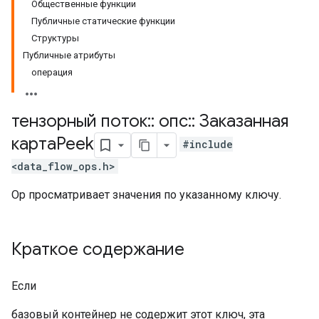
Общественные функции
Публичные статические функции
Структуры
Публичные атрибуты
операция
тензорный поток
::
опс
::
Заказанная
картаPeek
#include
<data_flow_ops.h>
Op просматривает значения по указанному ключу.
Краткое содержание
Если
базовый контейнер не содержит этот ключ, эта