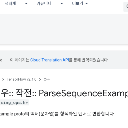
생태계
커뮤니티
더보기
이 페이지는
Cloud Translation API
를 통해 번역되었습니다.
TensorFlow v2.1.0
C++
로우
::
작전
::
Parse
Sequence
Examp
rsing_ops.h>
nceExample proto의 벡터(문자열)를 형식화된 텐서로 변환합니다.