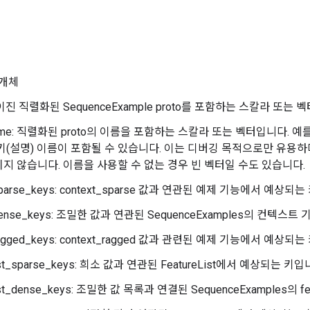
개체
진 직렬화된 SequenceExample proto를 포함하는 스칼라 또는 
name: 직렬화된 proto의 이름을 포함하는 스칼라 또는 벡터입니다. 예를
키(설명) 이름이 포함될 수 있습니다. 이는 디버깅 목적으로만 유용
지 않습니다. 이름을 사용할 수 없는 경우 빈 벡터일 수도 있습니다.
_sparse_keys: context_sparse 값과 연관된 예제 기능에서 예상되
_dense_keys: 조밀한 값과 연관된 SequenceExamples의 컨텍
_ragged_keys: context_ragged 값과 관련된 예제 기능에서 예상되
list_sparse_keys: 희소 값과 연관된 FeatureList에서 예상되는 키입
list_dense_keys: 조밀한 값 목록과 연결된 SequenceExamples의 