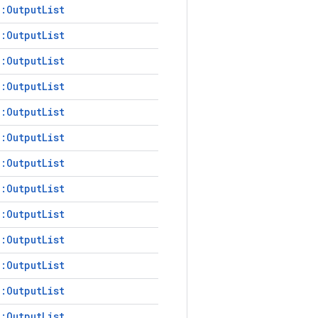
:OutputList
:OutputList
:OutputList
:OutputList
:OutputList
:OutputList
:OutputList
:OutputList
:OutputList
:OutputList
:OutputList
:OutputList
:OutputList