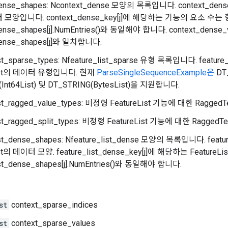
dense_shapes: Ncontext_dense 모양의 목록입니다. context_
모양입니다. context_dense_key[j]에 해당하는 기능의 요소 수는
dense_shapes[j].NumEntries()와 동일해야 합니다. context_dense
dense_shapes[j]와 일치합니다.
ist_sparse_types: Nfeature_list_sparse 유형 목록입니다. featu
List의 데이터 유형입니다. 현재
ParseSingleSequenceExample은
DT_
(Int64List) 및 DT_STRING(BytesList)을 지원합니다.
list_ragged_value_types: 비정형 FeatureList 기능에 대한 RaggedT
ist_ragged_split_types: 비정형 FeatureList 기능에 대한 RaggedTe
list_dense_shapes: Nfeature_list_dense 모양의 목록입니다. fea
ist의 데이터 모양. feature_list_dense_key[j]에 해당하는 Feat
list_dense_shapes[j].NumEntries()와 동일해야 합니다.
st
context_sparse_indices
st
context_sparse_values