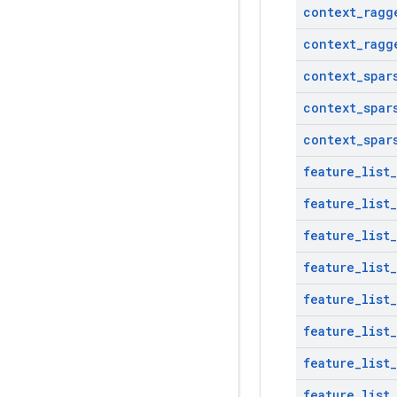
context
_
ragg
context
_
ragg
context
_
spar
context
_
spar
context
_
spar
feature
_
list
_
feature
_
list
_
feature
_
list
_
feature
_
list
_
feature
_
list
_
feature
_
list
_
feature
_
list
_
feature
_
list
_