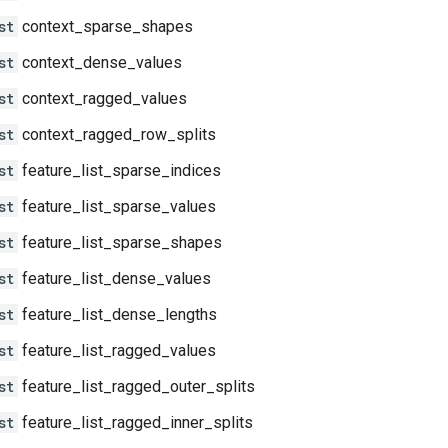
st
context_sparse_shapes
st
context_dense_values
st
context_ragged_values
st
context_ragged_row_splits
st
feature_list_sparse_indices
st
feature_list_sparse_values
st
feature_list_sparse_shapes
st
feature_list_dense_values
st
feature_list_dense_lengths
st
feature_list_ragged_values
st
feature_list_ragged_outer_splits
st
feature_list_ragged_inner_splits