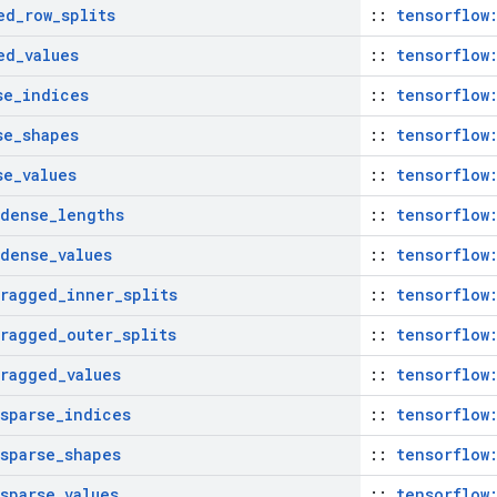
ed
_
row
_
splits
::
tensorflow:
ed
_
values
::
tensorflow:
se
_
indices
::
tensorflow:
se
_
shapes
::
tensorflow:
se
_
values
::
tensorflow:
dense
_
lengths
::
tensorflow:
dense
_
values
::
tensorflow:
ragged
_
inner
_
splits
::
tensorflow:
ragged
_
outer
_
splits
::
tensorflow:
ragged
_
values
::
tensorflow:
sparse
_
indices
::
tensorflow:
sparse
_
shapes
::
tensorflow:
sparse
_
values
::
tensorflow: