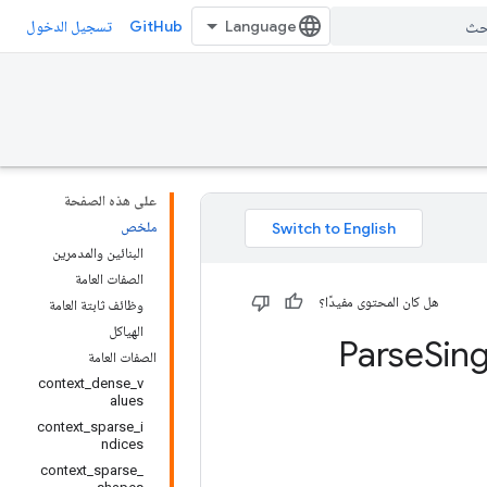
GitHub
تسجيل الدخول
على هذه الصفحة
ملخص
البنائين والمدمرين
الصفات العامة
هل كان المحتوى مفيدًا؟
وظائف ثابتة العامة
الهياكل
Sing
الصفات العامة
context_dense_v
alues
context_sparse_i
ndices
context_sparse_