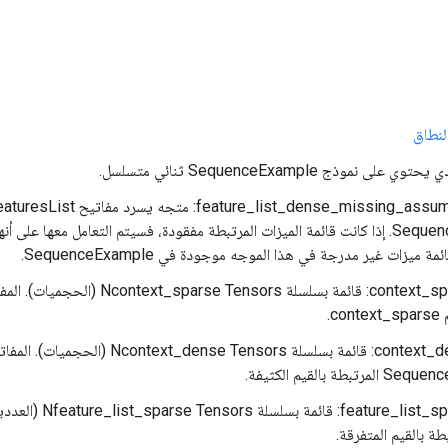
لنطاق
 نموذج SequenceExample ثنائي متسلسل.
SequenceExample. إذا كانت قائمة الميزات المرتبطة مفقودة، فسيتم التعامل معها 
ة ميزات غير مدرجة في هذا الموجه موجودة في SequenceExample.
context_sparse_keys: قائمة بسلسلة sors
c.
context_dense_keys: قائمة بسلسلة Tensors
بطة بالقيم الكثيفة.
ure_list_sparse_keys
طة بالقيم المتفرقة.