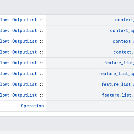
low::OutputList
::
context
low::OutputList
::
context
_
s
low::OutputList
::
context
_
low::OutputList
::
context
_
low::OutputList
::
feature
_
list
low::OutputList
::
feature
_
list
_
s
low::OutputList
::
feature
_
list
_
low::OutputList
::
feature
_
list
_
Operation