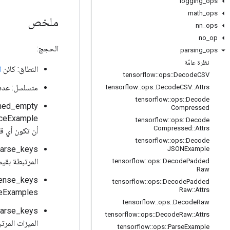
logging
_
ops
math
_
ops
ملخص
nn
_
ops
no
_
op
الحجج:
parsing
_
ops
نظرة عامّة
النطاق: كائن
ا
tensorflow
::
ops
::
Decode
CSV
متسلسل: عددي يحتوي على
tensorflow
::
ops
::
Decode
CSV
::
Attrs
tensorflow
::
ops
::
Decode
Compressed
tensorflow
::
ops
::
Decode
Compressed
::
Attrs
أن تكون أي قائم
tensorflow
::
ops
::
Decode
JSONExample
المرتبطة بقيم ontext_sparse
tensorflow
::
ops
::
Decode
Padded
Raw
tensorflow
::
ops
::
Decode
Padded
Raw
::
Attrs
SequenceExamples المرت
tensorflow
::
ops
::
Decode
Raw
tensorflow
::
ops
::
Decode
Raw
::
Attrs
الميزات المرتب
tensorflow
::
ops
::
Parse
Example