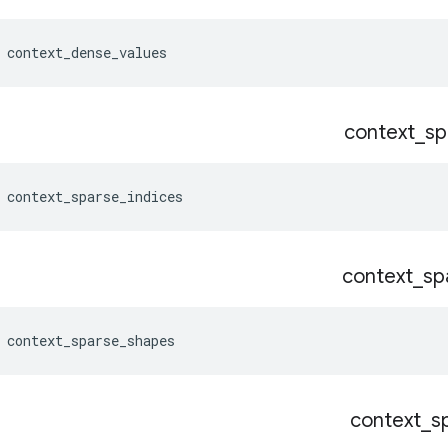
 context_dense_values
context
_
sp
 context_sparse_indices
context
_
sp
 context_sparse_shapes
context
_
s