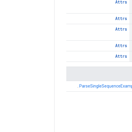
Attrs
Attrs
Attrs
Attrs
Attrs
.
ParseSingleSequenceExam