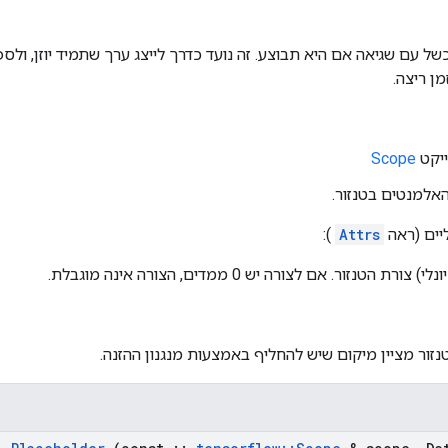
של עם שגיאה אם ​​היא תבוצע. זה נועד כדרך לייצג ערך שתמיד יוזן, ו
ן ריצה.
Scope
יים (ראה
Attrs
):
ורת הטנזור. אם לצורה יש 0 ממדים, הצורה אינה מוגבלת.
נזור מציין מיקום שיש להחליף באמצעות מנגנון ההזנה.