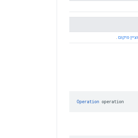
ציין מיקום
.
Operation
 operation