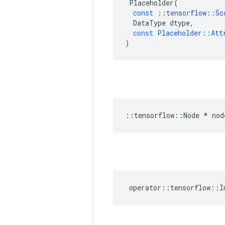
Placeholder
(
const
::
tensorflow
::
Sc
DataType
dtype
,
const
Placeholder
::
Att
)
::
tensorflow
::
Node
*
nod
operator
::
tensorflow
::
I