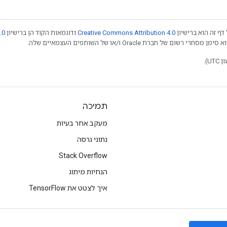
דף זה הוא ברישיון
Creative Commons Attribution 4.0
ודוגמאות הקוד הן ברישיון
.0
תמיכה
מעקב אחר בעיות
נתוני גרסה
Stack Overflow
הנחיות מיתוג
איך לצטט את TensorFlow