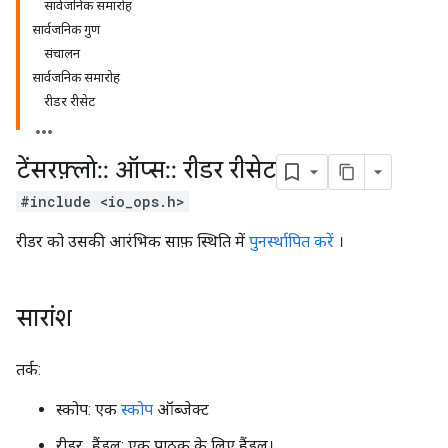
सार्वजनिक समारोह
सार्वजनिक गुण
संचालन
सार्वजनिक समारोह
रीडर रीसेट
टेंसरफ़्लो
::
ऑप्स
::
रीडर रीसेट
#include <io_ops.h>
रीडर को उसकी आरंभिक साफ़ स्थिति में
पुनर्स्थापित करें
।
सारांश
तर्क:
स्कोप: एक
स्कोप
ऑब्जेक्ट
रीडर_हैंडल: एक पाठक के लिए हैंडल।