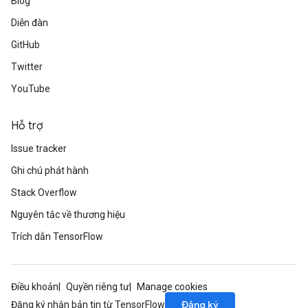
Blog
Diễn đàn
GitHub
Twitter
YouTube
Hỗ trợ
Issue tracker
Ghi chú phát hành
Stack Overflow
Nguyên tắc về thương hiệu
Trích dẫn TensorFlow
Điều khoản
Quyền riêng tư
Manage cookies
Đăng ký
Đăng ký nhận bản tin từ TensorFlow