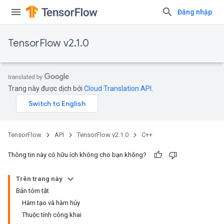
Đăng nhập
TensorFlow v2.1.0
Trang này được dịch bởi
Cloud Translation API
.
TensorFlow
API
TensorFlow v2.1.0
C++
Thông tin này có hữu ích không cho bạn không?
Trên trang này
Bản tóm tắt
Hàm tạo và hàm hủy
Thuộc tính công khai