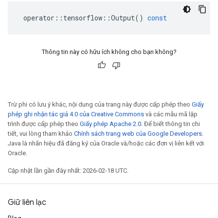
operator
::
tensorflow
::
Output
()
const
Thông tin này có hữu ích không cho bạn không?
Trừ phi có lưu ý khác, nội dung của trang này được cấp phép theo
Giấy
phép ghi nhận tác giả 4.0 của Creative Commons
và các mẫu mã lập
trình được cấp phép theo
Giấy phép Apache 2.0
. Để biết thông tin chi
tiết, vui lòng tham khảo
Chính sách trang web của Google Developers
.
Java là nhãn hiệu đã đăng ký của Oracle và/hoặc các đơn vị liên kết với
Oracle.
Cập nhật lần gần đây nhất: 2026-02-18 UTC.
Giữ liên lạc