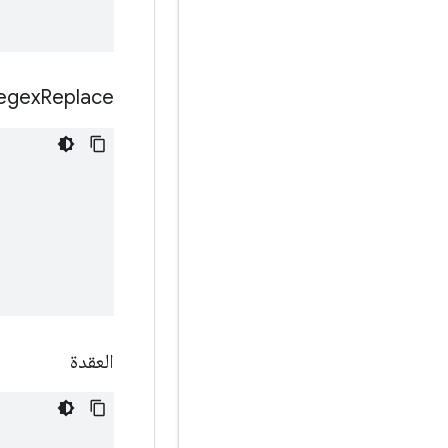
egex
Replace
العقدة