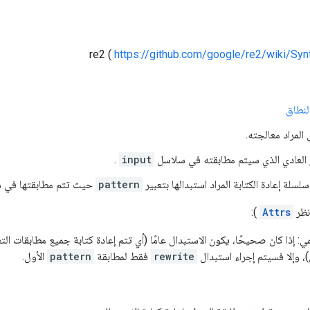
https://github.com/google/re2/wiki/Syn
لنطاق
 المراد معالجته.
ير العادي الذي سيتم مطابقته في سلاسل
input
.
 سلسلة إعادة الكتابة المراد استبدالها بتعبير
pattern
حيث تتم مطابقتها في 
انظر
Attrs
):
: إذا كان صحيحًا، يكون الاستبدال عامًا (أي تتم إعادة كتابة جميع مطابقات التع
، وإلا فسيتم إجراء استبدال
rewrite
فقط لمطابقة
pattern
الأول.