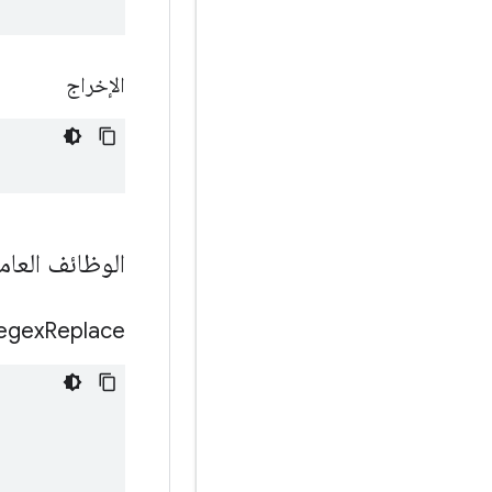
الإخراج
الوظائف العام
egex
Replace