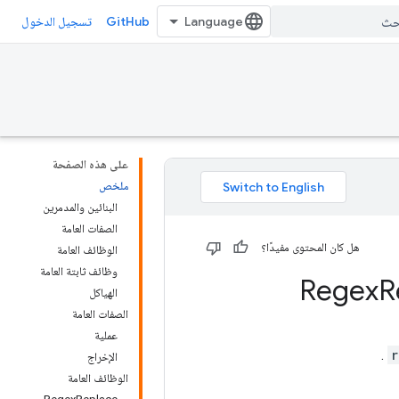
GitHub
تسجيل الدخول
على هذه الصفحة
ملخص
البنائين والمدمرين
الصفات العامة
هل كان المحتوى مفيدًا؟
الوظائف العامة
وظائف ثابتة العامة
R
الهياكل
الصفات العامة
عملية
.
r
الإخراج
الوظائف العامة