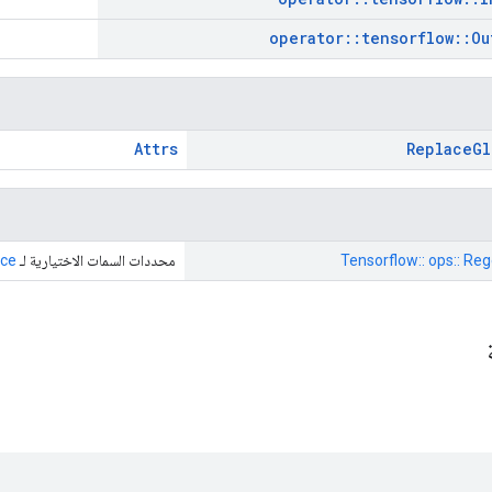
operator
::
tensorflow
::
Ou
Attrs
Replace
Gl
Tensorflow:: ops:: Reg
محددات السمات الاختيارية لـ
ce
ة