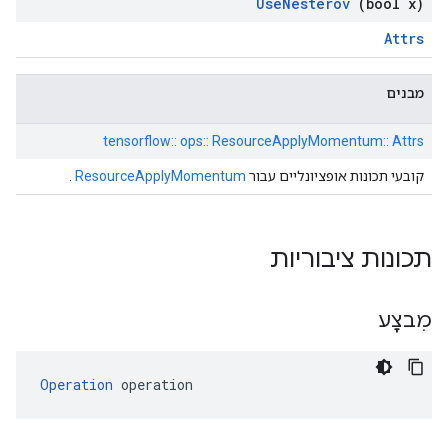
Use
Nesterov
(bool x)
Attrs
מבנים
tensorflow:: ops:: ResourceApplyMomentum:: Attrs
קובעי תכונות אופציונליים עבור
ResourceApplyMomentum
.
תכונות ציבוריות
מִבצָע
Operation
 operation