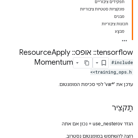
תפקידים ציבוריים
פונקציות סטטיות ציבוריות
מבנים
תכונות ציבוריות
מִבצָע
tensorflow
::
אופס
::
Resource
Apply
Momentum
#include
<training_ops.h>
עדכן את '*var' לפי סכימת המומנטום.
תַקצִיר
הגדר use_nesterov = נכון אם אתה
רוצה להשתמש במומנטום נסטרוב.