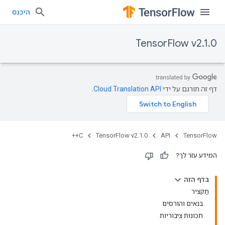
היכנס
TensorFlow v2.1.0
דף זה תורגם על ידי
Cloud Translation API
.
C++
TensorFlow v2.1.0
API
TensorFlow
המידע עזר לך?
בדף הזה
תַקצִיר
בנאים והורסים
תכונות ציבוריות