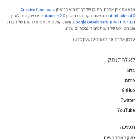
אלא אם צוין אחרת, התוכן של דף זה הוא ברישיון
Creative Commons
Attribution 4.0
ודוגמאות הקוד הן ברישיון
Apache 2.0
. לפרטים, ניתן לעיין
ב
מדיניות האתר Google Developers‏
.‏ Java הוא סימן מסחרי רשום של חברת
Oracle ו/או של השותפים העצמאיים שלה.
עדכון אחרון: 2026-02-18 (שעון UTC).
לא להתנתק
בלוג
פורום
GitHub
Twitter
YouTube
תמיכה
מעקב אחר בעיות