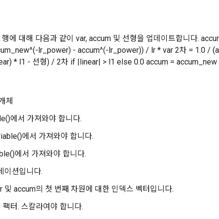
행에 대해 다음과 같이 var, accum 및 선형을 업데이트합니다. accum_new
um_new^(-lr_power) - accum^(-lr_power)) / lr * var 2차 = 1.0 / (
inear) * l1 - 선형) / 2차 if |linear| > l1 else 0.0 accum = accum_new
개체
iable()에서 가져와야 합니다.
ariable()에서 가져와야 합니다.
iable()에서 가져와야 합니다.
그라데이션입니다.
: var 및 accum의 첫 번째 차원에 대한 인덱스 벡터입니다.
일링 팩터. 스칼라여야 합니다.