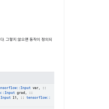
니다. 그렇지 않으면 동작이 정의되
ensorflow
::
Input
var
,
::
w
::
Input
grad
,
::
:
Input
l1
,
::
tensorflow
::