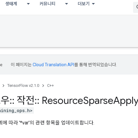
생태계
커뮤니티
더보기
이 페이지는
Cloud Translation API
를 통해 번역되었습니다.
TensorFlow v2.1.0
C++
로우
::
작전
::
Resource
Sparse
Appl
aining_ops.h>
al 체계에 따라 '*var'의 관련 항목을 업데이트합니다.