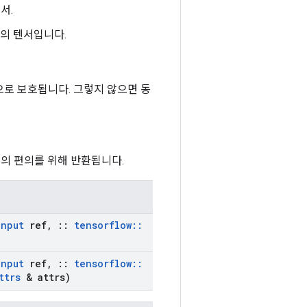
서.
값의 텐서입니다.
 잠금으로 보호됩니다. 그렇지 않으면 동
의 편의를 위해 반환됩니다.
Input
ref
,
::
tensorflow
::
Input
ref
,
::
tensorflow
::
ttrs
& attrs)