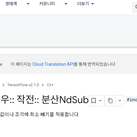
생태계
커뮤니티
더보기
이 페이지는
Cloud Translation API
를 통해 번역되었습니다.
TensorFlow v2.1.0
C++
로우
::
작전
::
분산Nd
Sub
#in
 값이나 조각에 희소 빼기를 적용합니다.