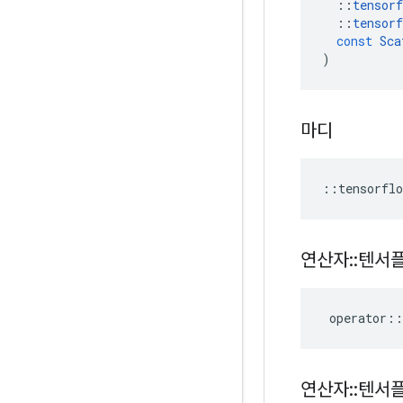
::
tensorf
::
tensorf
const
Sca
)
마디
::
tensorflo
연산자
::
텐서
operator
::
연산자
::
텐서