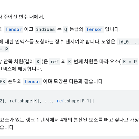
라 주어진 변수 내에서.
의
Tensor
이고
indices
는
Q
등급의
Tensor
입니다.
에 대한 인덱스를 포함하는 정수 텐서여야 합니다. 모양은
[d_0, .
= P
.
장 안쪽 차원(길이
K
)은
ref
의
K
번째 차원을 따라 요소(
K = P
 인덱스에 해당합니다.
PK
순위의
Tensor
이며 모양은 다음과 같습니다.
2}, ref.shape[K
]
,
...,
ref
.
shape
[
P-1
]
]
 요소가 있는 랭크 1 텐서에서 4개의 분산된 요소를 빼고 싶다고 가정
습니다.