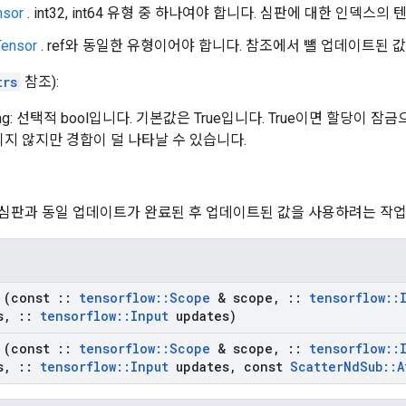
nsor
. int32, int64 유형 중 하나여야 합니다. 심판에 대한 인덱스의 텐
Tensor
. ref와 동일한 유형이어야 합니다. 참조에서 뺄 업데이트된 
trs
참조):
king: 선택적 bool입니다. 기본값은 True입니다. True이면 할당이
지 않지만 경합이 덜 나타날 수 있습니다.
 심판과 동일 업데이트가 완료된 후 업데이트된 값을 사용하려는 작업
(const
::
tensorflow
::
Scope
& scope
,
::
tensorflow
::
s
,
::
tensorflow
::
Input
updates)
(const
::
tensorflow
::
Scope
& scope
,
::
tensorflow
::
s
,
::
tensorflow
::
Input
updates
,
const
Scatter
Nd
Sub
::
A