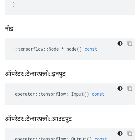
)
नोड
::
tensorflow
::
Node
*
node
()
const
ऑपरेटर
::
टेन्सरफ़्लो
::
इनपुट
operator
::
tensorflow
::
Input
()
const
ऑपरेटर
::
टेन्सरफ़्लो
::
आउटपुट
operator
::
tensorflow
::
Output
()
const