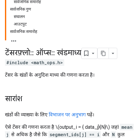
सार्वजनिक समारोह
सार्वजनिक गुण
संचालन
आउटपुट
सार्वजनिक समारोह
टेंसरफ़्लो
::
ऑप्स
::
खंडमाध्य
#include <math_ops.h>
टेंसर के खंडों के अनुदिश माध्य की गणना करता है।
सारांश
खंडों की व्याख्या के लिए
विभाजन पर अनुभाग
पढ़ें।
ऐसे टेंसर की गणना करता है \(output_i = { data_j}{N}\) जहां
mean
j
से अधिक है जैसे कि
segment_ids[j] == i
और
N
कुल