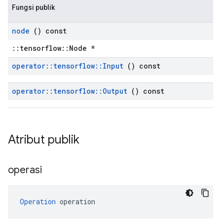
Fungsi publik
node
() const
::tensorflow::Node *
operator
::
tensorflow
::
Input
() const
operator
::
tensorflow
::
Output
() const
Atribut publik
operasi
Operation
 operation