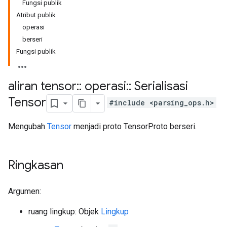
Fungsi publik
Atribut publik
operasi
berseri
Fungsi publik
aliran tensor
::
operasi
::
Serialisasi
Tensor
#include <parsing_ops.h>
Mengubah
Tensor
menjadi proto TensorProto berseri.
Ringkasan
Argumen:
ruang lingkup: Objek
Lingkup