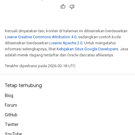
Kecuali dinyatakan lain, konten di halaman ini dilisensikan berdasarkan
Lisensi Creative Commons Attribution 4.0
, sedangkan contoh kode
dilisensikan berdasarkan
Lisensi Apache 2.0
. Untuk mengetahui
informasi selengkapnya, lihat
Kebijakan Situs Google Developers
. Java
adalah merek dagang terdaftar dari Oracle dan/atau afiliasinya.
Terakhir diperbarui pada 2026-02-18 UTC.
Tetap terhubung
Blog
Forum
GitHub
Twitter
YouTube