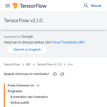
Masuk
TensorFlow v2.1.0
Halaman ini diterjemahkan oleh
Cloud Translation API
.
TensorFlow
API
TensorFlow v2.1.0
C++
Apakah informasi ini membantu?
Pada halaman ini
Ringkasan
Konstruktor dan Destruktor
Atribut publik