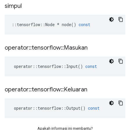
simpul
::
tensorflow
::
Node
*
node
()
const
operator
::
tensorflow
::
Masukan
operator
::
tensorflow
::
Input
()
const
operator
::
tensorflow
::
Keluaran
operator
::
tensorflow
::
Output
()
const
Apakah informasi ini membantu?