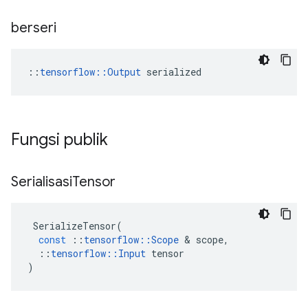
berseri
::
tensorflow::Output
 serialized
Fungsi publik
Serialisasi
Tensor
SerializeTensor
(
const
::
tensorflow
::
Scope
&
scope
,
::
tensorflow
::
Input
tensor
)