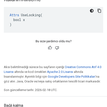
Attrs
 UseLocking(

  bool x

)
Bu size yardımcı oldu mu?
Aksi belirtilmediği sürece bu sayfanın içeriği
Creative Commons Atıf 4.0
Lisansı
altında ve kod örnekleri
Apache 2.0 Lisansı
altında
lisanslanmıştır. Ayrıntılı bilgi için
Google Developers Site Politikaları
'na
göz atın. Java, Oracle ve/veya satış ortaklarının tescilli ticari markasıdır.
Son güncelleme tarihi: 2026-02-18 UTC.
Bağlı kalma