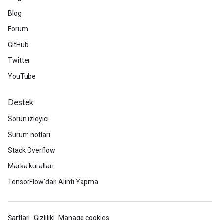
Blog
Forum
GitHub
Twitter
YouTube
Destek
Sorun izleyici
Sürüm notları
Stack Overflow
Marka kuralları
TensorFlow'dan Alıntı Yapma
Şartlar
Gizlilik
Manage cookies