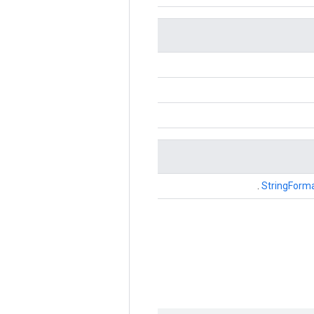
.
StringForm