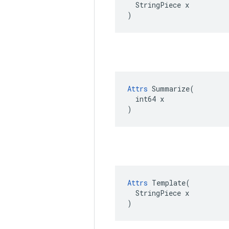
  StringPiece x

)
Attrs
 Summarize(

  int64 x

)
Attrs
 Template(

  StringPiece x

)