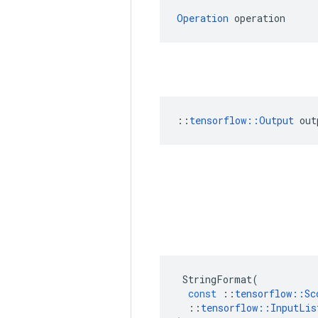
Operation
 operation
::
tensorflow::Output
 out
StringFormat
(
const
::
tensorflow
::
Sc
::
tensorflow
::
InputLis