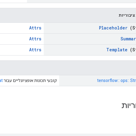
ציבוריות
Attrs
Placeholder
(S
Attrs
Summar
Attrs
Template
(S
tensorflow:: ops:: St
קובעי תכונות אופציונליים עבור
at
ריות