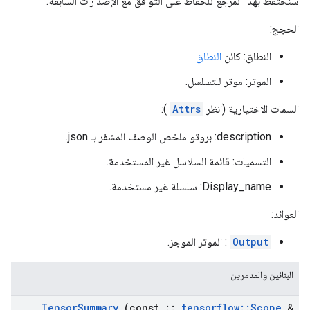
سنحتفظ بهذا المرجع للحفاظ على التوافق مع الإصدارات السابقة.
الحجج:
النطاق: كائن
النطاق
الموتر: موتر للتسلسل.
السمات الاختيارية (انظر
Attrs
):
description: بروتو ملخص الوصف المشفر بـ json.
التسميات: قائمة السلاسل غير المستخدمة.
Display_name: سلسلة غير مستخدمة.
العوائد:
Output
: الموتر الموجز.
البنائين والمدمرين
Tensor
Summary
(const
::
tensorflow
::
Scope
&