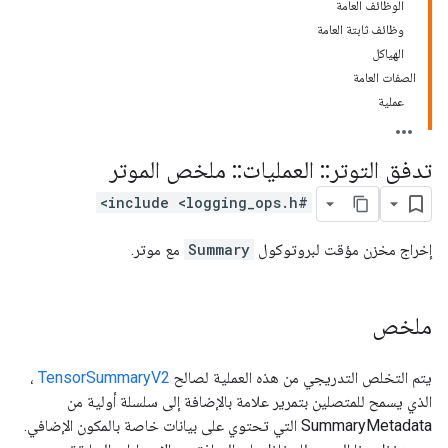
الوظائف العامة
وظائف ثابتة العامة
الهياكل
الصفات العامة
عملية
تدفق التوتر
::
العمليات
::
ملخص الموتر
#include <logging_ops.h>
إخراج مخزن مؤقت لبروتوكول
Summary
مع موتر.
ملخص
يتم التخلص التدريجي من هذه العملية لصالح
TensorSummaryV2
،
الذي يسمح للمتصلين بتمرير علامة بالإضافة إلى سلسلة أولية من
SummaryMetadata التي تحتوي على بيانات خاصة بالمكون الإضافي.