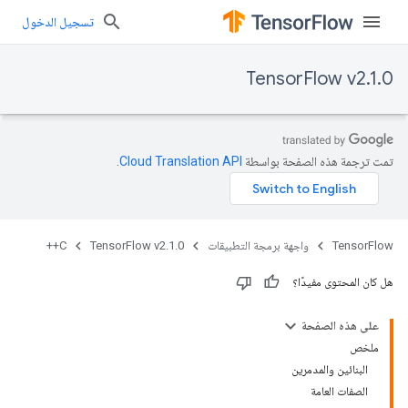
تسجيل الدخول
TensorFlow v2.1.0
تمت ترجمة هذه الصفحة بواسطة
Cloud Translation API‏
.
TensorFlow
واجهة برمجة التطبيقات
TensorFlow v2.1.0
C++
هل كان المحتوى مفيدًا؟
على هذه الصفحة
ملخص
البنائين والمدمرين
الصفات العامة