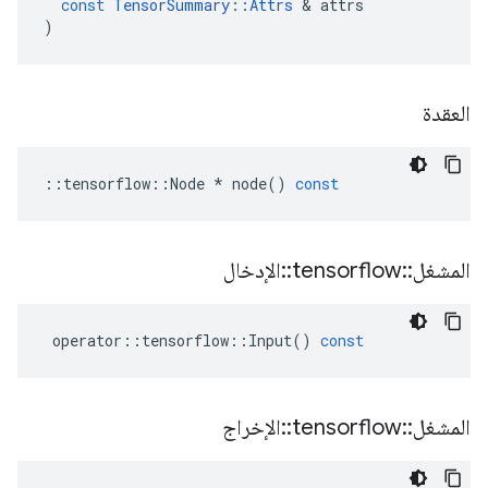
const
TensorSummary
::
Attrs
&
attrs
)
العقدة
::
tensorflow
::
Node
*
node
()
const
المشغل
::
tensorflow
::
الإدخال
operator
::
tensorflow
::
Input
()
const
المشغل
::
tensorflow
::
الإخراج