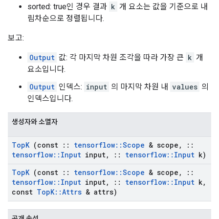
sorted: true인 경우 결과
k
개 요소는 값을 기준으로 내
림차순으로 정렬됩니다.
보고:
Output
값: 각 마지막 차원 조각을 따라 가장 큰
k
개
요소입니다.
Output
인덱스:
input
의 마지막 차원 내
values
의
인덱스입니다.
생성자와 소멸자
Top
K
(const
::
tensorflow
::
Scope
& scope
,
::
tensorflow
::
Input
input
,
::
tensorflow
::
Input
k)
Top
K
(const
::
tensorflow
::
Scope
& scope
,
::
tensorflow
::
Input
input
,
::
tensorflow
::
Input
k
,
const
Top
K
::
Attrs
& attrs)
공개 속성