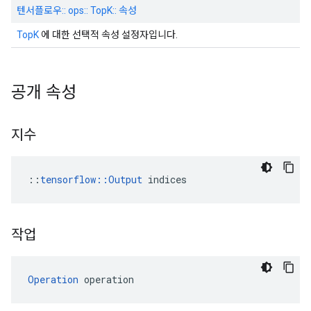
텐서플로우:: ops:: TopK:: 속성
TopK
에 대한 선택적 속성 설정자입니다.
공개 속성
지수
::
tensorflow::Output
 indices
작업
Operation
 operation