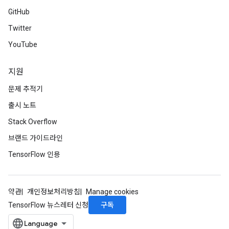
GitHub
Twitter
YouTube
지원
문제 추적기
출시 노트
Stack Overflow
브랜드 가이드라인
TensorFlow 인용
약관
개인정보처리방침
Manage cookies
구독
TensorFlow 뉴스레터 신청