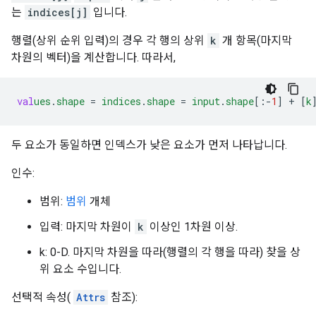
는
indices[j]
입니다.
행렬(상위 순위 입력)의 경우 각 행의 상위
k
개 항목(마지막
차원의 벡터)을 계산합니다. 따라서,
val
ues
.
shape
=
indices
.
shape
=
input
.
shape
[
:-
1
]
+
[
k
두 요소가 동일하면 인덱스가 낮은 요소가 먼저 나타납니다.
인수:
범위:
범위
개체
입력: 마지막 차원이
k
이상인 1차원 이상.
k: 0-D. 마지막 차원을 따라(행렬의 각 행을 따라) 찾을 상
위 요소 수입니다.
선택적 속성(
Attrs
참조):