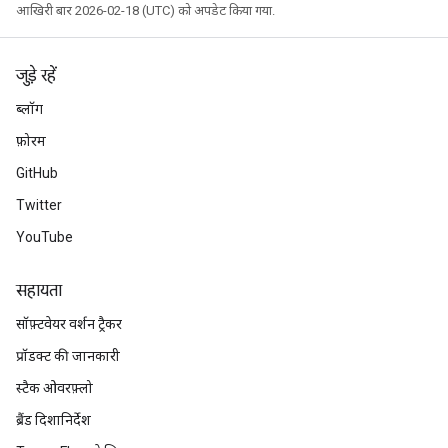
आखिरी बार 2026-02-18 (UTC) को अपडेट किया गया.
जुड़े रहें
ब्लॉग
फ़ोरम
GitHub
Twitter
YouTube
सहायता
सॉफ़्टवेयर वर्शन ट्रैकर
प्रॉडक्ट की जानकारी
स्टैक ओवरफ़्लो
ब्रैंड दिशानिर्देश