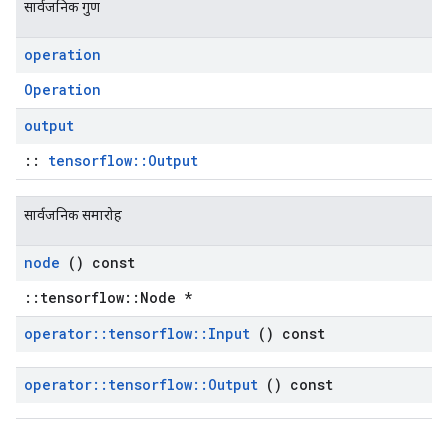
सार्वजनिक गुण
operation
Operation
output
::
tensorflow::Output
सार्वजनिक समारोह
node
() const
::tensorflow::Node *
operator
::
tensorflow
::
Input
() const
operator
::
tensorflow
::
Output
() const