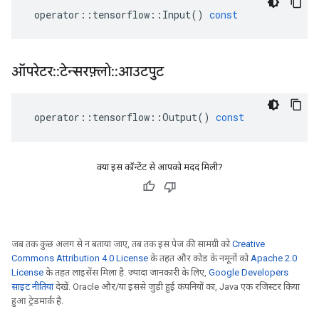
operator
::
tensorflow
::
Input
()
const
ऑपरेटर
::
टेन्सरफ़्लो
::
आउटपुट
operator
::
tensorflow
::
Output
()
const
क्या इस कॉन्टेंट से आपको मदद मिली?
जब तक कुछ अलग से न बताया जाए, तब तक इस पेज की सामग्री को
Creative
Commons Attribution 4.0 License
के तहत और कोड के नमूनों को
Apache 2.0
License
के तहत लाइसेंस मिला है. ज़्यादा जानकारी के लिए,
Google Developers
साइट नीतियां
देखें. Oracle और/या इससे जुड़ी हुई कंपनियों का, Java एक रजिस्टर किया
हुआ ट्रेडमार्क है.