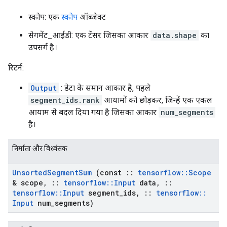
स्कोप: एक
स्कोप
ऑब्जेक्ट
सेगमेंट_आईडी: एक टेंसर जिसका आकार
data.shape
का
उपसर्ग है।
रिटर्न:
Output
: डेटा के समान आकार है, पहले
segment_ids.rank
आयामों को छोड़कर, जिन्हें एक एकल
आयाम से बदल दिया गया है जिसका आकार
num_segments
है।
निर्माता और विध्वंसक
Unsorted
Segment
Sum
(const
::
tensorflow
::
Scope
& scope
,
::
tensorflow
::
Input
data
,
::
tensorflow
::
Input
segment
_
ids
,
::
tensorflow
::
Input
num
_
segments)