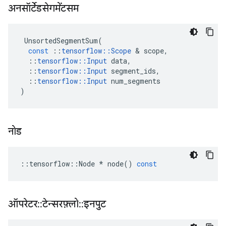
अनसॉर्टेडसेगमेंटसम
UnsortedSegmentSum
(
const
::
tensorflow
::
Scope
&
scope
,
::
tensorflow
::
Input
data
,
::
tensorflow
::
Input
segment_ids
,
::
tensorflow
::
Input
num_segments
)
नोड
::
tensorflow
::
Node
*
node
()
const
ऑपरेटर
::
टेन्सरफ़्लो
::
इनपुट