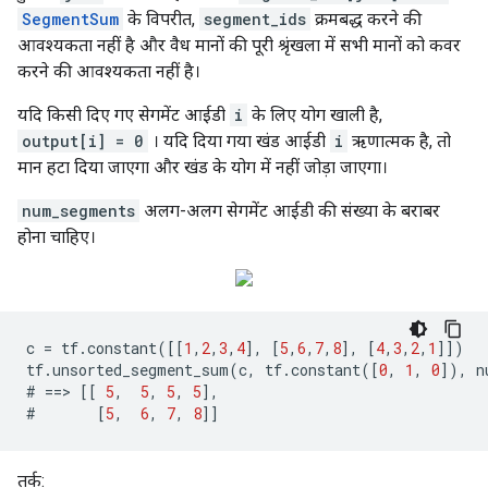
SegmentSum
के विपरीत,
segment_ids
क्रमबद्ध करने की
आवश्यकता नहीं है और वैध मानों की पूरी श्रृंखला में सभी मानों को कवर
करने की आवश्यकता नहीं है।
यदि किसी दिए गए सेगमेंट आईडी
i
के लिए योग खाली है,
output[i] = 0
। यदि दिया गया खंड आईडी
i
ऋणात्मक है, तो
मान हटा दिया जाएगा और खंड के योग में नहीं जोड़ा जाएगा।
num_segments
अलग-अलग सेगमेंट आईडी की संख्या के बराबर
होना चाहिए।
c
=
tf
.
constant
([[
1
,
2
,
3
,
4
],
[
5
,
6
,
7
,
8
],
[
4
,
3
,
2
,
1
]])
tf
.
unsorted_segment_sum
(
c
,
tf
.
constant
([
0
,
1
,
0
]),
n
#
==>
[[
5
,
5
,
5
,
5
],
#
[
5
,
6
,
7
,
8
]]
तर्क: