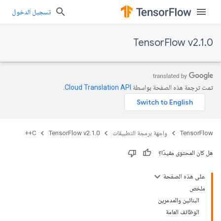
تسجيل الدخول
TensorFlow v2.1.0
تمت ترجمة هذه الصفحة بواسطة
Cloud Translation API‏
.
TensorFlow
واجهة برمجة التطبيقات
TensorFlow v2.1.0
C++
هل كان المحتوى مفيدًا؟
على هذه الصفحة
ملخص
البنائين والمدمرين
الوظائف العامة