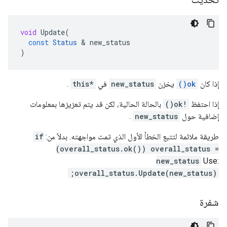
void
Update
(
const
Status
&
new_status
)
إذا كان
ok()
يخزن
new_status
في
*this
.
إذا احتفظ
!ok()
بالحالة الحالية، لكن قد يتم تعزيزها بمعلومات
إضافية حول
new_status
.
طريقة ملائمة لتتبع الخطأ الأول الذي تمت مواجهته. بدلاً من:
if
(overall_status.ok()) overall_status =
new_status
Use:
overall_status.Update(new_status);
شفرة