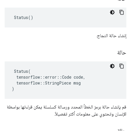
 Status()
إنشاء حالة النجاح.
حالة
 Status(

  tensorflow::error::Code code,

  tensorflow::StringPiece msg

)
قم بإنشاء حالة برمز الخطأ المحدد ورسالة كسلسلة يمكن قراءتها بواسطة
الإنسان وتحتوي على معلومات أكثر تفصيلاً.
حالة