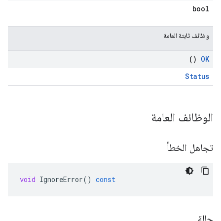
bool
وظائف ثابتة العامة
()
OK
Status
الوظائف العامة
تجاهل الخطأ
void
IgnoreError
()
const
حالة