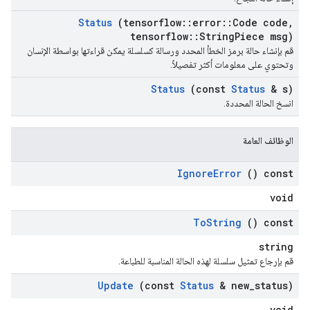
Status
(tensorflow
::
error
::
Code code
,
tensorflow
::
String
Piece msg)
قم بإنشاء حالة برمز الخطأ المحدد ورسالة كسلسلة يمكن قراءتها بواسطة الإنسان
وتحتوي على معلومات أكثر تفصيلاً.
Status
(const
Status
& s)
انسخ الحالة المحددة.
الوظائف العامة
Ignore
Error
() const
void
To
String
() const
string
قم بإرجاع تمثيل سلسلة لهذه الحالة المناسبة للطباعة.
Update
(const
Status
& new
_
status)
void