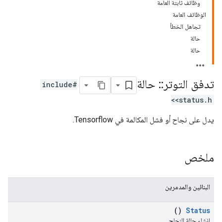
وظائف ثابتة العامة
الوظائف العامة
تجاهل الخطأ
حالة
حالة
تدفق التوتر
::
حالة
#include
<status.h>
يدل على نجاح أو فشل المكالمة في Tensorflow.
ملخص
البنائين والمدمرين
()
Status
إنشاء حالة النجاح.