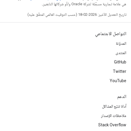
هي علامة تجارية مسجَّلة لشركة Oracle و/أو شركائها التابعين.
تاريخ التعديل الأخير: 2026-02-18 (حسب التوقيت العالمي المتفَّق عليه)
التواصل الاجتماعي
المدوّنة
المنتدى
GitHub
Twitter
YouTube
الدعم
أداة تتبّع المشاكل
ملاحظات الإصدار
Stack Overflow