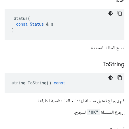
Status
(
const
Status
&
s
)
انسخ الحالة المحددة.
To
String
string
ToString
()
const
قم بإرجاع تمثيل سلسلة لهذه الحالة المناسبة للطباعة.
إرجاع السلسلة
"OK"
للنجاح.
تحديث