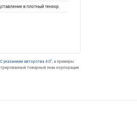
ставление в плотный тензор.
С указанием авторства 4.0"
, а примеры
гистрированный товарный знак корпорации