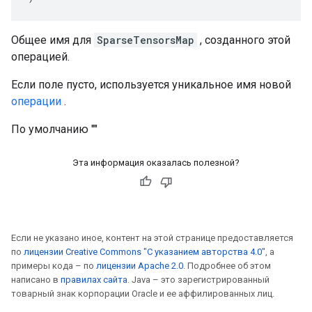
Общее имя для
SparseTensorsMap
, созданного этой
операцией.
Если поле пусто, используется уникальное имя новой
операции
.
По умолчанию ""
Эта информация оказалась полезной?
Если не указано иное, контент на этой странице предоставляется
по
лицензии Creative Commons "С указанием авторства 4.0"
, а
примеры кода – по
лицензии Apache 2.0
. Подробнее об этом
написано в
правилах сайта
. Java – это зарегистрированный
товарный знак корпорации Oracle и ее аффилированных лиц.