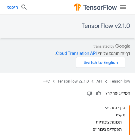
היכנס
TensorFlow v2.1.0
דף זה תורגם על ידי
Cloud Translation API
.
C++
TensorFlow v2.1.0
API
TensorFlow
המידע עזר לך?
בדף הזה
תַקצִיר
תכונות ציבוריות
תפקידים ציבוריים