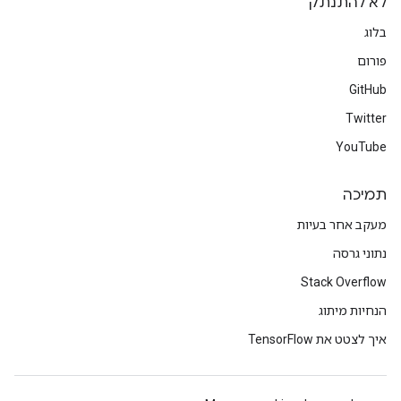
לא להתנתק
בלוג
פורום
GitHub
Twitter
YouTube
תמיכה
מעקב אחר בעיות
נתוני גרסה
Stack Overflow
הנחיות מיתוג
איך לצטט את TensorFlow