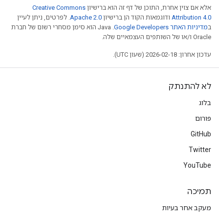
אלא אם צוין אחרת, התוכן של דף זה הוא ברישיון
Creative Commons
Attribution 4.0
ודוגמאות הקוד הן ברישיון
Apache 2.0
. לפרטים, ניתן לעיין
ב
מדיניות האתר Google Developers‏
.‏ Java הוא סימן מסחרי רשום של חברת
Oracle ו/או של השותפים העצמאיים שלה.
עדכון אחרון: 2026-02-18 (שעון UTC).
לא להתנתק
בלוג
פורום
GitHub
Twitter
YouTube
תמיכה
מעקב אחר בעיות