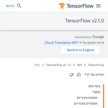
היכנס
TensorFlow v2.1.0
דף זה תורגם על ידי
Cloud Translation API
.
C++
TensorFlow v2.1.0
API
TensorFlow
המידע עזר לך?
בדף הזה
תַקצִיר
תכונות ציבוריות
תפקידים ציבוריים