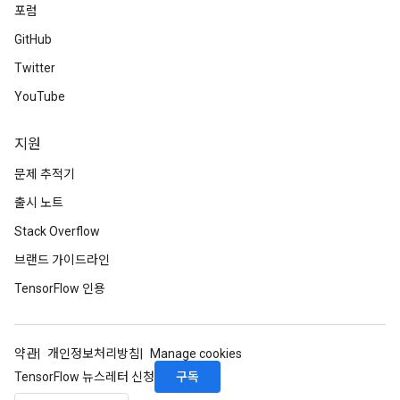
포럼
GitHub
Twitter
YouTube
지원
문제 추적기
출시 노트
Stack Overflow
브랜드 가이드라인
TensorFlow 인용
약관
개인정보처리방침
Manage cookies
구독
TensorFlow 뉴스레터 신청