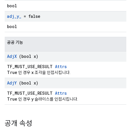
bool
adj
_
y
_
= false
bool
공공 기능
Adj
X
(bool x)
TF_MUST_USE_RESULT
Attrs
True
x
인 경우
조각을 인접시킵니다.
Adj
Y
(bool x)
TF_MUST_USE_RESULT
Attrs
True
y
인 경우
슬라이스를 인접시킵니다.
공개 속성