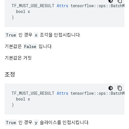
TF_MUST_USE_RESULT 
Attrs
 tensorflow::ops::BatchMat
  bool x

)
True
인 경우
x
조각을 인접시킵니다.
기본값은
False
입니다.
기본값은 거짓
조정
TF_MUST_USE_RESULT 
Attrs
 tensorflow::ops::BatchMat
  bool x

)
True
인 경우
y
슬라이스를 인접시킵니다.