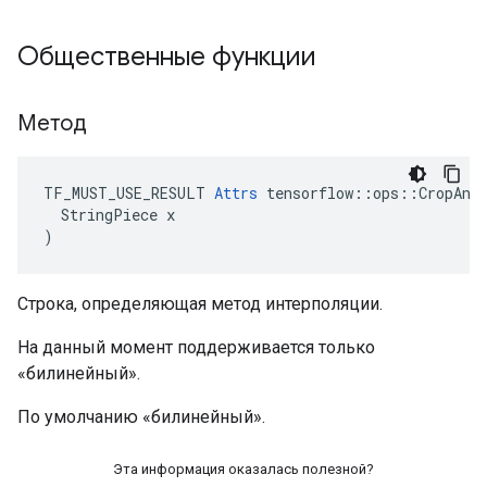
Общественные функции
Метод
TF_MUST_USE_RESULT 
Attrs
 tensorflow::ops::CropAndR
  StringPiece x

)
Строка, определяющая метод интерполяции.
На данный момент поддерживается только
«билинейный».
По умолчанию «билинейный».
Эта информация оказалась полезной?