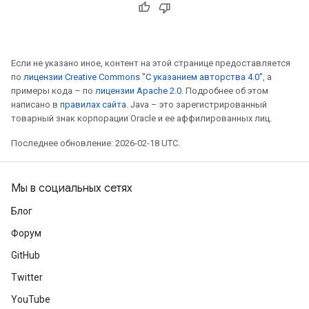
Если не указано иное, контент на этой странице предоставляется
по
лицензии Creative Commons "С указанием авторства 4.0"
, а
примеры кода – по
лицензии Apache 2.0
. Подробнее об этом
написано в
правилах сайта
. Java – это зарегистрированный
товарный знак корпорации Oracle и ее аффилированных лиц.
Последнее обновление: 2026-02-18 UTC.
Мы в социальных сетях
Блог
Форум
GitHub
Twitter
YouTube