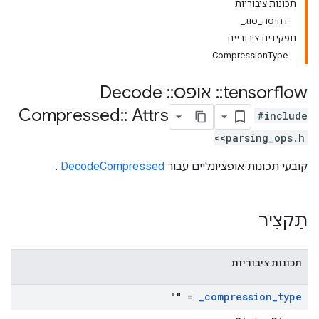
תכונות ציבוריות
דחיסה_סוג_
תפקידים ציבוריים
CompressionType
tensorflow
::
אופס
::
Decode
Compressed
::
Attrs
#include
<parsing_ops.h>
קובעי תכונות אופציונליים עבור
DecodeCompressed
.
תַקצִיר
תכונות ציבוריות
= ""
_
compression
_
type