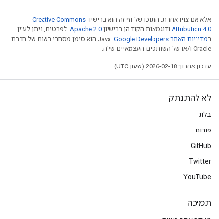
אלא אם צוין אחרת, התוכן של דף זה הוא ברישיון
Creative Commons
Attribution 4.0
ודוגמאות הקוד הן ברישיון
Apache 2.0
. לפרטים, ניתן לעיין
ב
מדיניות האתר Google Developers‏
.‏ Java הוא סימן מסחרי רשום של חברת
Oracle ו/או של השותפים העצמאיים שלה.
עדכון אחרון: 2026-02-18 (שעון UTC).
לא להתנתק
בלוג
פורום
GitHub
Twitter
YouTube
תמיכה