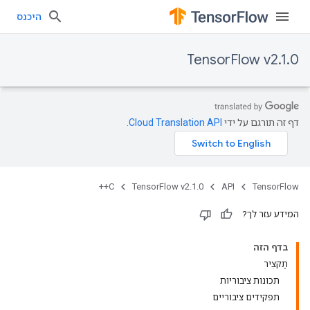
היכנס
TensorFlow v2.1.0
דף זה תורגם על ידי
Cloud Translation API
.
C++
TensorFlow v2.1.0
API
TensorFlow
המידע עזר לך?
בדף הזה
תַקצִיר
תכונות ציבוריות
תפקידים ציבוריים