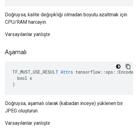
Doğruysa, kalite değişikliği olmadan boyutu azaltmak için
CPU/RAM harcayın.
Varsayılanlar yanlıştır
Aşamalı
TF_MUST_USE_RESULT 
Attrs
 tensorflow::ops::EncodeJp
  bool x

)
Doğruysa, aşamalı olarak (kabadan inceye) yüklenen bir
JPEG oluşturun.
Varsayılanlar yanlıştır