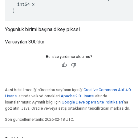
  int64 x

)
Yoğunluk birimi başına dikey piksel.
Varsayılan 300'dür
Bu size yardımcı oldu mu?
Aksi belirtilmediği sürece bu sayfanın içeriği
Creative Commons Atıf 4.0
Lisansı
altında ve kod örnekleri
Apache 2.0 Lisansı
altında
lisanslanmıştır. Ayrıntılı bilgi için
Google Developers Site Politikaları
'na
göz atın. Java, Oracle ve/veya satış ortaklarının tescilli ticari markasıdır.
Son güncelleme tarihi: 2026-02-18 UTC.