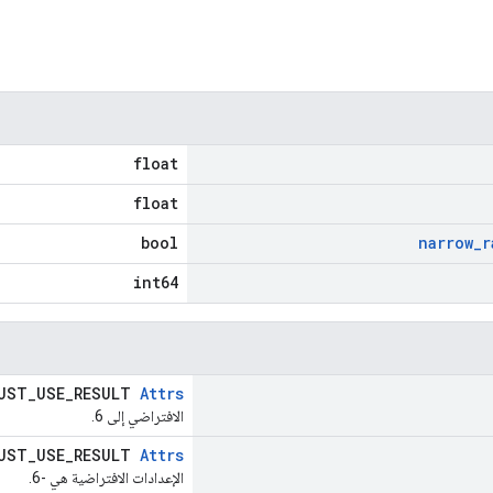
float
float
bool
narrow
_
r
int64
UST_USE_RESULT
Attrs
الافتراضي إلى 6.
UST_USE_RESULT
Attrs
الإعدادات الافتراضية هي -6.