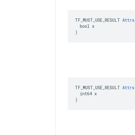
TF_MUST_USE_RESULT 
Attrs
  bool x

)
TF_MUST_USE_RESULT 
Attrs
  int64 x

)