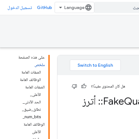
GitHub
تسجيل الدخول
على هذه الصفحة
ملخص
الصفات العامة
الوظائف العامة
هل كان المحتوى مفيدًا؟
الصفات العامة
الأعلى_
Qu
::
أترز
الحد الأدنى_
نطاق_ضيق_
num_bits_
الوظائف العامة
الأعلى