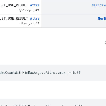
UST_USE_RESULT
Attrs
Narrow
R
الافتراضيات كاذبة.
UST_USE_RESULT
Attrs
Num
الافتراضي هو 8.
ة
akeQuantWithMinMaxArgs::Attrs::max_ = 6.0f