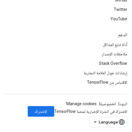
GitHub
Twitter
YouTube
الدعم
أداة تتبّع المشاكل
ملاحظات الإصدار
Stack Overflow
إرشادات حول العلامة التجارية
الاقتباس من TensorFlow
البنود
الخصوصية
Manage cookies
الاشتراك
الاشتراك في النشرة الإخبارية لمنصة TensorFlow