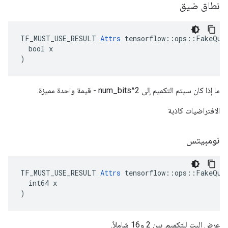
نطاق ضيق
TF_MUST_USE_RESULT 
Attrs
 tensorflow::ops::FakeQuan
  bool x

)
ما إذا كان سيتم التكميم إلى 2^num_bits - قيمة واحدة مميزة.
الافتراضيات كاذبة
نومبيتس
TF_MUST_USE_RESULT 
Attrs
 tensorflow::ops::FakeQuan
  int64 x

)
عرض البت للتكميم. بين 2 و16 شاملاً.