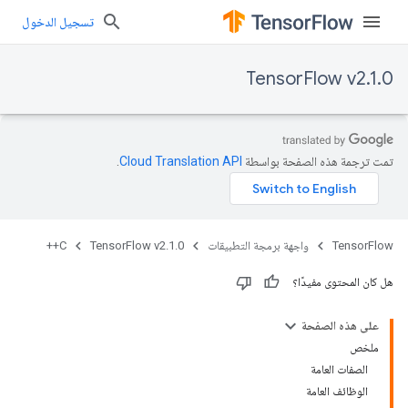
تسجيل الدخول
TensorFlow v2.1.0
تمت ترجمة هذه الصفحة بواسطة
Cloud Translation API‏
.
TensorFlow
واجهة برمجة التطبيقات
TensorFlow v2.1.0
C++
هل كان المحتوى مفيدًا؟
على هذه الصفحة
ملخص
الصفات العامة
الوظائف العامة