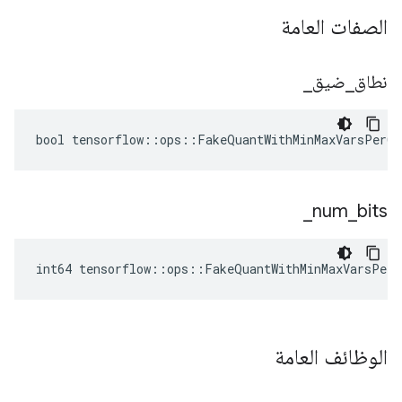
الصفات العامة
نطاق
_
ضيق
_
bool tensorflow::ops::FakeQuantWithMinMaxVarsPerCh
_
num
_
bits
int64 tensorflow::ops::FakeQuantWithMinMaxVarsPerC
الوظائف العامة