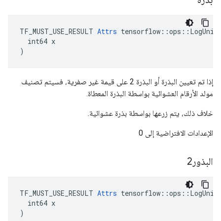
TF_MUST_USE_RESULT 
Attrs
 tensorflow::ops::LogUnifo
  int64 x

)
إذا تم تعيين البذرة أو البذرة 2 على قيمة غير صفرية، فسيتم تصنيف
مولد الأرقام العشوائية بواسطة البذرة المعطاة.
خلاف ذلك، يتم زرعها بواسطة بذرة عشوائية.
الإعدادات الافتراضية إلى 0
البذور2
TF_MUST_USE_RESULT 
Attrs
 tensorflow::ops::LogUnifo
  int64 x

)