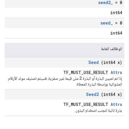
seed2
_
= 0
int64
seed
_
= 0
int64
الوظائف العامة
Seed
(int64 x)
TF_MUST_USE_RESULT
Attrs
إذا تم تعيين البذرة أو البذرة 2 على قيمة غير صفرية، فسيتم تصنيف مولد الأرقام
العشوائية بواسطة البذرة المعطاة.
Seed2
(int64 x)
TF_MUST_USE_RESULT
Attrs
بذرة ثانية لتجنب اصطدام البذور.