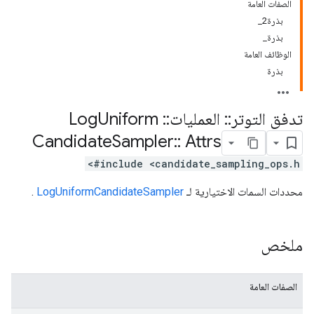
الصفات العامة
بذرة2_
بذرة_
الوظائف العامة
بذرة
تدفق التوتر
::
العمليات
::
Log
Uniform
Candidate
Sampler
::
Attrs
#include <candidate_sampling_ops.h>
محددات السمات الاختيارية لـ
LogUniformCandidateSampler
.
ملخص
الصفات العامة