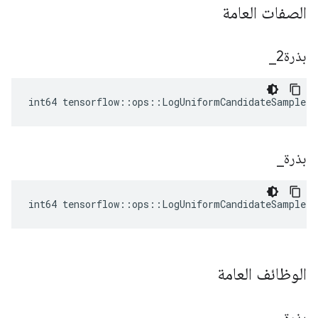
الصفات العامة
بذرة2
_
int64 tensorflow::ops::LogUniformCandidateSampler
بذرة
_
int64 tensorflow::ops::LogUniformCandidateSampler
الوظائف العامة
بذرة