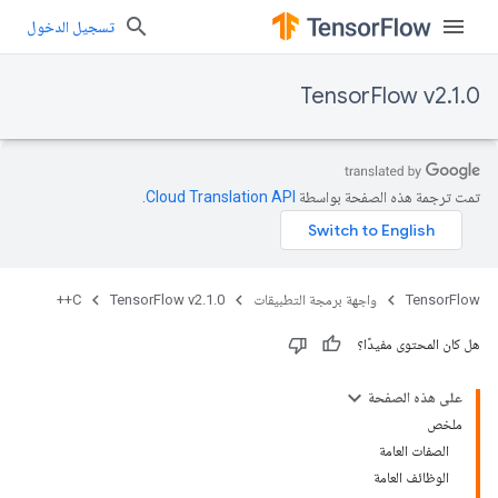
تسجيل الدخول
TensorFlow v2.1.0
تمت ترجمة هذه الصفحة بواسطة
Cloud Translation API‏
.
TensorFlow
واجهة برمجة التطبيقات
TensorFlow v2.1.0
C++
هل كان المحتوى مفيدًا؟
على هذه الصفحة
ملخص
الصفات العامة
الوظائف العامة