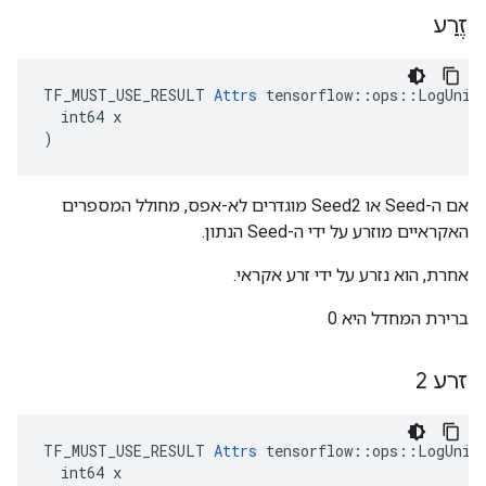
זֶרַע
TF_MUST_USE_RESULT 
Attrs
 tensorflow::ops::LogUnifo
  int64 x

)
אם ה-Seed או Seed2 מוגדרים לא-אפס, מחולל המספרים
האקראיים מוזרע על ידי ה-Seed הנתון.
אחרת, הוא נזרע על ידי זרע אקראי.
ברירת המחדל היא 0
זרע 2
TF_MUST_USE_RESULT 
Attrs
 tensorflow::ops::LogUnifo
  int64 x
