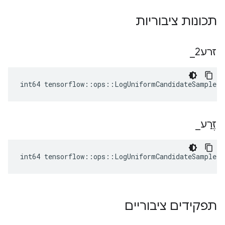
תכונות ציבוריות
זרע2
_
int64 tensorflow::ops::LogUniformCandidateSampler
זֶרַע
_
int64 tensorflow::ops::LogUniformCandidateSampler
תפקידים ציבוריים