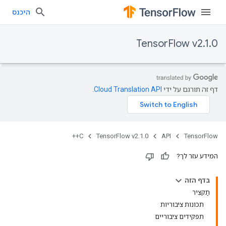
היכנס
TensorFlow v2.1.0
דף זה תורגם על ידי
Cloud Translation API
.
C++
TensorFlow v2.1.0
API
TensorFlow
המידע עזר לך?
בדף הזה
תַקצִיר
תכונות ציבוריות
תפקידים ציבוריים