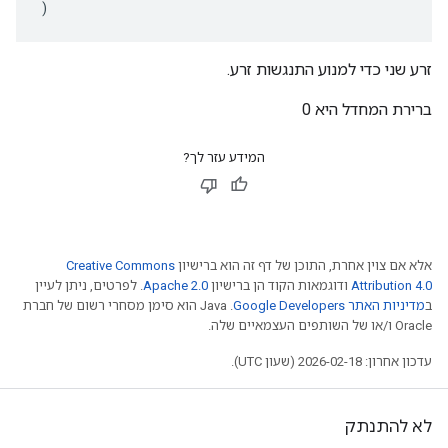
)
זרע שני כדי למנוע התנגשות זרע.
ברירת המחדל היא 0
המידע עזר לך?
אלא אם צוין אחרת, התוכן של דף זה הוא ברישיון
Creative Commons
Attribution 4.0
ודוגמאות הקוד הן ברישיון
Apache 2.0
. לפרטים, ניתן לעיין
ב
מדיניות האתר Google Developers‏
.‏ Java הוא סימן מסחרי רשום של חברת
Oracle ו/או של השותפים העצמאיים שלה.
עדכון אחרון: 2026-02-18 (שעון UTC).
לא להתנתק