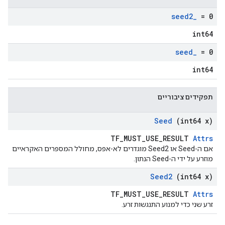
seed2
_
= 0
int64
seed
_
= 0
int64
תפקידים ציבוריים
Seed
(int64 x)
TF_MUST_USE_RESULT
Attrs
אם ה-Seed או Seed2 מוגדרים לא-אפס, מחולל המספרים האקראיים
מוזרע על ידי ה-Seed הנתון.
Seed2
(int64 x)
TF_MUST_USE_RESULT
Attrs
זרע שני כדי למנוע התנגשות זרע.