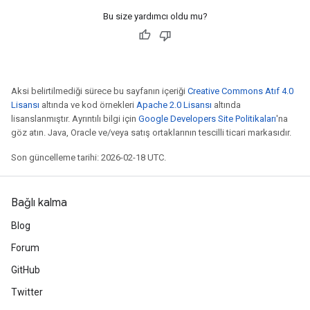
Bu size yardımcı oldu mu?
Aksi belirtilmediği sürece bu sayfanın içeriği
Creative Commons Atıf 4.0
Lisansı
altında ve kod örnekleri
Apache 2.0 Lisansı
altında
lisanslanmıştır. Ayrıntılı bilgi için
Google Developers Site Politikaları
'na
göz atın. Java, Oracle ve/veya satış ortaklarının tescilli ticari markasıdır.
Son güncelleme tarihi: 2026-02-18 UTC.
Bağlı kalma
Blog
Forum
GitHub
Twitter