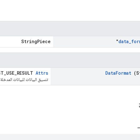
StringPiece
data
_
for
ST_USE_RESULT
Attrs
Data
Format
(S
تنسيق البيانات للبيانات المدخلة
ة