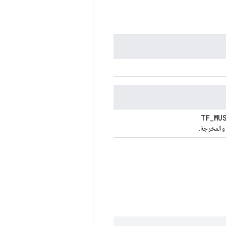
TF_MU
 والمخرجة.