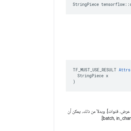
StringPiece tensorflow::
TF_MUST_USE_RESULT 
Attrs
  StringPiece x

)
، عمق، ارتفاع، عرض، قنوات]. وبدلاً من ذلك، يمكن أن