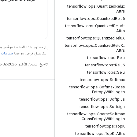
tensorflow
::
ops
::
Quantized
Relu
::
Attrs
tensorflow
::
ops
::
Quantized
Relu6
tensorflow
::
ops
::
Quantized
Relu6
::
Attrs
tensorflow
::
ops
::
Quantized
Relu
X
tensorflow
::
ops
::
Quantized
Relu
X
::
إنّ محتوى هذه الصفحة مرخّص 
Attrs
التفاصيل، يُرجى مراجعة
سياسات موقع elopers
tensorflow
::
ops
::
Relu
تاريخ التعديل الأخير: 2026-02-18 (حسب التوقيت العالمي المتفَّق عليه)
tensorflow
::
ops
::
Relu6
tensorflow
::
ops
::
Selu
tensorflow
::
ops
::
Softmax
tensorflow
::
ops
::
Softmax
Cross
التواصل الاجتماعي
Entropy
With
Logits
tensorflow
::
ops
::
Softplus
المدوّنة
tensorflow
::
ops
::
Softsign
المنتدى
tensorflow
::
ops
::
Sparse
Softmax
Cross
Entropy
With
Logits
GitHub
tensorflow
::
ops
::
Top
K
Twitter
tensorflow
::
ops
::
Top
K
::
Attrs