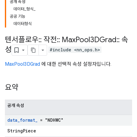
공개 속성
데이터_형식_
공공 기능
데이터형식
텐서플로우
::
작전
::
Max
Pool3DGrad
::
속
성
#include <nn_ops.h>
MaxPool3DGrad
에 대한 선택적 속성 설정자입니다.
요약
공개 속성
data
_
format
_
= "NDHWC"
StringPiece