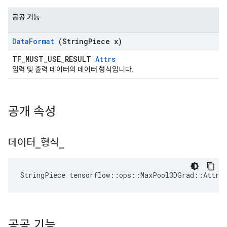
공공 기능
Data
Format
(String
Piece x)
TF_MUST_USE_RESULT
Attrs
입력 및 출력 데이터의 데이터 형식입니다.
공개 속성
데이터
_
형식
_
StringPiece tensorflow::ops::MaxPool3DGrad::Attrs
공공 기능