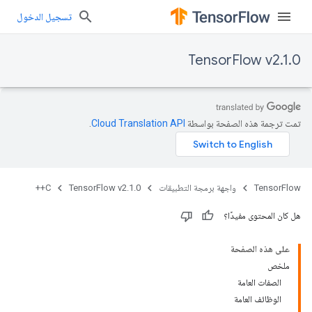
تسجيل الدخول
TensorFlow v2.1.0
تمت ترجمة هذه الصفحة بواسطة
Cloud Translation API‏
.
TensorFlow
واجهة برمجة التطبيقات
TensorFlow v2.1.0
C++
هل كان المحتوى مفيدًا؟
على هذه الصفحة
ملخص
الصفات العامة
الوظائف العامة