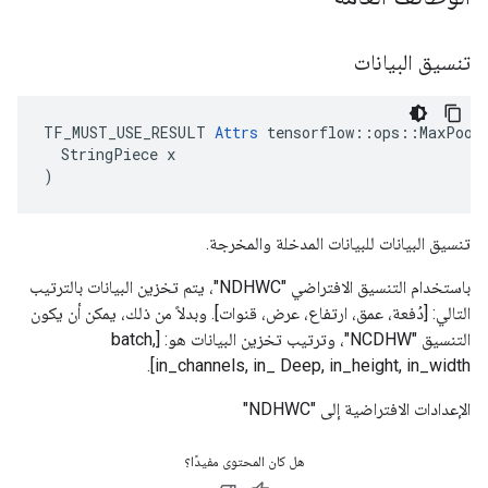
تنسيق البيانات
TF_MUST_USE_RESULT 
Attrs
 tensorflow::ops::MaxPool3
  StringPiece x

)
تنسيق البيانات للبيانات المدخلة والمخرجة.
باستخدام التنسيق الافتراضي "NDHWC"، يتم تخزين البيانات بالترتيب
التالي: [دُفعة، عمق، ارتفاع، عرض، قنوات]. وبدلاً من ذلك، يمكن أن يكون
التنسيق "NCDHW"، وترتيب تخزين البيانات هو: [batch,
in_channels, in_ Deep, in_height, in_width].
الإعدادات الافتراضية إلى "NDHWC"
هل كان المحتوى مفيدًا؟