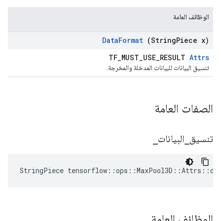
الوظائف العامة
Data
Format
(String
Piece x)
TF_MUST_USE_RESULT
Attrs
تنسيق البيانات للبيانات المدخلة والمخرجة.
الصفات العامة
تنسيق
_
البيانات
_
StringPiece tensorflow::ops::MaxPool3D::Attrs::da
الوظائف العامة