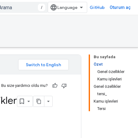
/
GitHub
Oturum aç
Bu sayfada
Özet
Genel özellikler
Kamu işlevleri
Bu size yardımcı oldu mu?
Genel özellikler
tersi_
kler
Kamu işlevleri
Tersi