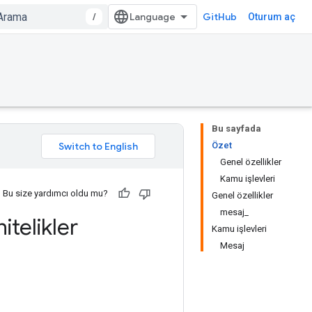
/
GitHub
Oturum aç
Bu sayfada
Özet
Genel özellikler
Kamu işlevleri
Bu size yardımcı oldu mu?
Genel özellikler
mesaj_
itelikler
Kamu işlevleri
Mesaj