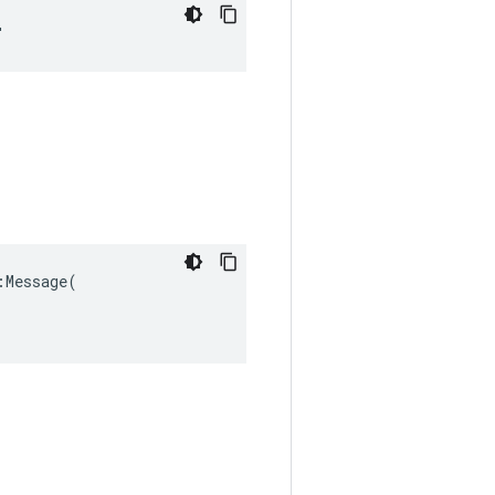
"
Message(
