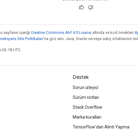
bu sayfanın içeriği
Creative Commons Atıf 4.0 Lisansı
altında ve kod örnekleri
A
elopers Site Politikaları
'na göz atın. Java, Oracle ve/veya satış ortaklarının tesc
6-02-18 UTC.
Destek
Sorun izleyici
Sürüm notları
Stack Overflow
Marka kuralları
TensorFlow'dan Alıntı Yapma