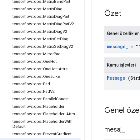
tensorflow
::
ops
::
Matrix
Band
Part
tensorflow
::
ops
::
Matrix
Diag
Özet
tensorflow
::
ops
::
Matrix
Diag
Part
tensorflow
::
ops
::
Matrix
Diag
Part
V2
tensorflow
::
ops
::
Matrix
Diag
V2
Genel özellikler
tensorflow
::
ops
::
Matrix
Set
Diag
message
_
= "
tensorflow
::
ops
::
Matrix
Set
Diag
V2
tensorflow
::
ops
::
Mirror
Pad
tensorflow
::
ops
::
One
Hot
Kamu işlevleri
tensorflow
::
ops
::
One
Hot
::
Attrs
tensorflow
::
ops
::
Ones
Like
Message
(Str
tensorflow
::
ops
::
Pad
tensorflow
::
ops
::
Pad
V2
tensorflow
::
ops
::
Parallel
Concat
tensorflow
::
ops
::
Placeholder
Genel özel
tensorflow
::
ops
::
Placeholder
::
Attrs
tensorflow
::
ops
::
Placeholder
With
Default
mesaj
_
tensorflow
::
ops
::
Prevent
Gradient