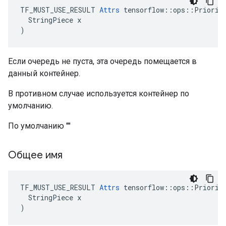
TF_MUST_USE_RESULT 
Attrs
 tensorflow::ops::Priority
  StringPiece x

)
Если очередь не пуста, эта очередь помещается в
данный контейнер.
В противном случае используется контейнер по
умолчанию.
По умолчанию ""
Общее имя
TF_MUST_USE_RESULT 
Attrs
 tensorflow::ops::Priority
  StringPiece x

)