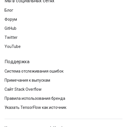
Мы в социальных сетях
Блог
Форум
GitHub
Twitter
YouTube
Поддержка
Система отслеживания ошибок
Примечания к выпускам
Сайт Stack Overflow
Правила использования бренда
Указать TensorFlow как источник