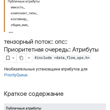
Публичные атрибуты
емкость_
компонент_типы_
контейнер_
общее_имя_
тензорный поток
::
опс
::
Приоритетная очередь
::
Атрибуты
#include <data_flow_ops.h>
Необязательные установщики атрибутов для
PriorityQueue
.
Краткое содержание
Публичные атрибуты