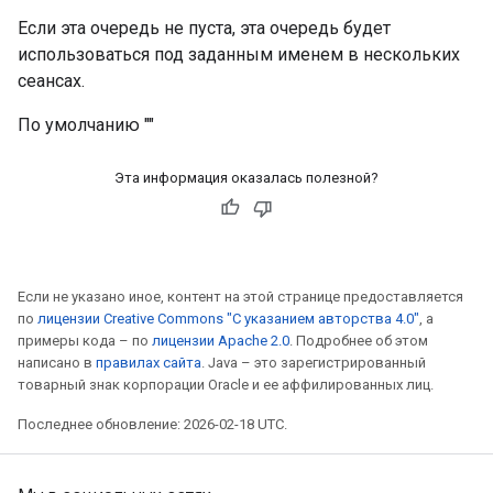
Если эта очередь не пуста, эта очередь будет
использоваться под заданным именем в нескольких
сеансах.
По умолчанию ""
Эта информация оказалась полезной?
Если не указано иное, контент на этой странице предоставляется
по
лицензии Creative Commons "С указанием авторства 4.0"
, а
примеры кода – по
лицензии Apache 2.0
. Подробнее об этом
написано в
правилах сайта
. Java – это зарегистрированный
товарный знак корпорации Oracle и ее аффилированных лиц.
Последнее обновление: 2026-02-18 UTC.