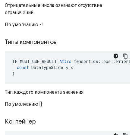
Отрицательные числа означают отсутствие
ограничений.
По умолчанию -1
Типы компонентов
TF_MUST_USE_RESULT
Attrs
tensorflow
::
ops
::
Priorit
const
DataTypeSlice
&
x
)
Тип каждого компонента значения.
По умолчанию []
Контейнер