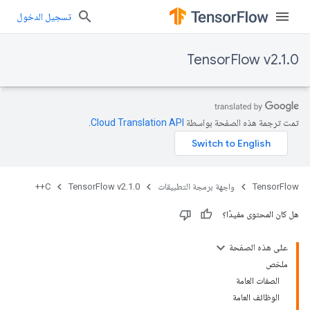
تسجيل الدخول
TensorFlow v2.1.0
تمت ترجمة هذه الصفحة بواسطة
Cloud Translation API‏
.
TensorFlow
واجهة برمجة التطبيقات
TensorFlow v2.1.0
C++
هل كان المحتوى مفيدًا؟
على هذه الصفحة
ملخص
الصفات العامة
الوظائف العامة