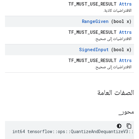
TF_MUST_USE_RESULT
Attrs
الافتراضيات كاذبة.
Range
Given
(bool x)
TF_MUST_USE_RESULT
Attrs
الافتراضيات إلى صحيح.
Signed
Input
(bool x)
TF_MUST_USE_RESULT
Attrs
الافتراضيات إلى صحيح.
الصفات العامة
محور
_
int64 tensorflow::ops::QuantizeAndDequantizeV3::At