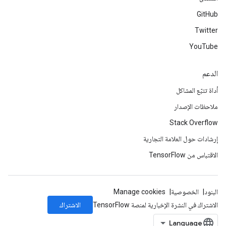
GitHub
Twitter
YouTube
الدعم
أداة تتبّع المشاكل
ملاحظات الإصدار
Stack Overflow
إرشادات حول العلامة التجارية
الاقتباس من TensorFlow
البنود
الخصوصية
Manage cookies
الاشتراك
الاشتراك في النشرة الإخبارية لمنصة TensorFlow