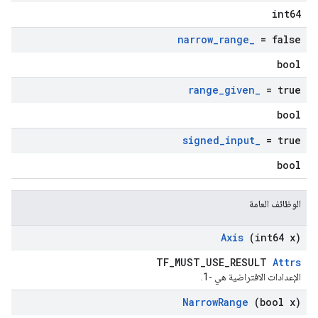
int64
narrow
_
range
_
= false
bool
range
_
given
_
= true
bool
signed
_
input
_
= true
bool
الوظائف العامة
Axis
(int64 x)
TF_MUST_USE_RESULT
Attrs
الإعدادات الافتراضية هي -1.
Narrow
Range
(bool x)