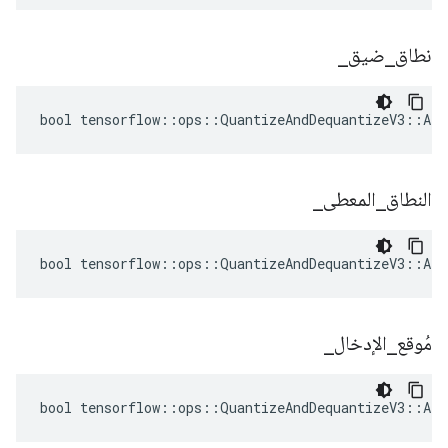
نطاق
_
ضيق
_
bool tensorflow::ops::QuantizeAndDequantizeV3::Att
النطاق
_
المعطى
_
bool tensorflow::ops::QuantizeAndDequantizeV3::Att
مُوقع
_
الإدخال
_
bool tensorflow::ops::QuantizeAndDequantizeV3::Att