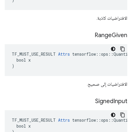
الافتراضيات كاذبة.
Range
Given
TF_MUST_USE_RESULT 
Attrs
 tensorflow::ops::Quantize
  bool x

)
الافتراضيات إلى صحيح.
Signed
Input
TF_MUST_USE_RESULT 
Attrs
 tensorflow::ops::Quantize
  bool x

)