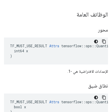
الوظائف العامة
محور
TF_MUST_USE_RESULT 
Attrs
 tensorflow::ops::Quantize
  int64 x

)
الإعدادات الافتراضية هي -1.
نطاق ضيق
TF_MUST_USE_RESULT 
Attrs
 tensorflow::ops::Quantize
  bool x

)