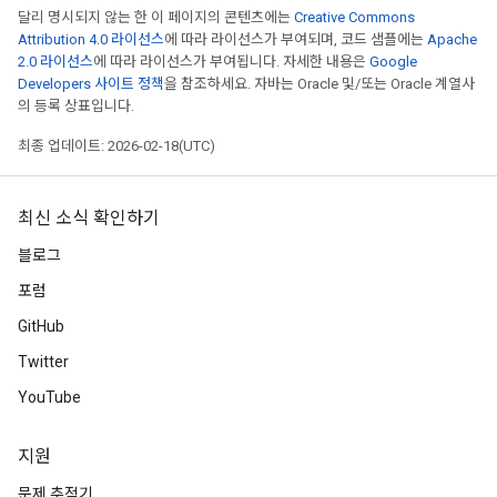
달리 명시되지 않는 한 이 페이지의 콘텐츠에는
Creative Commons
Attribution 4.0 라이선스
에 따라 라이선스가 부여되며, 코드 샘플에는
Apache
2.0 라이선스
에 따라 라이선스가 부여됩니다. 자세한 내용은
Google
Developers 사이트 정책
을 참조하세요. 자바는 Oracle 및/또는 Oracle 계열사
의 등록 상표입니다.
최종 업데이트: 2026-02-18(UTC)
최신 소식 확인하기
블로그
포럼
GitHub
Twitter
YouTube
지원
문제 추적기