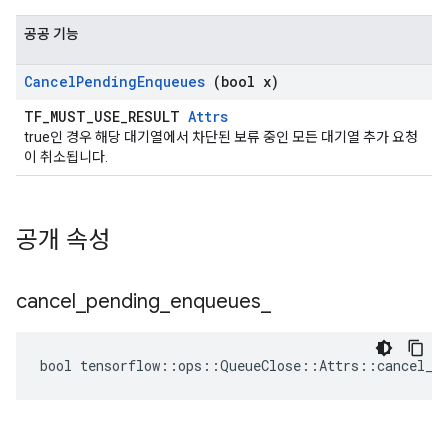
공공 기능
Cancel
Pending
Enqueues
(bool x)
TF_MUST_USE_RESULT
Attrs
true인 경우 해당 대기열에서 차단된 보류 중인 모든 대기열 추가 요청
이 취소됩니다.
공개 속성
cancel
_
pending
_
enqueues
_
bool tensorflow::ops::QueueClose::Attrs::cancel_pe