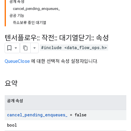
공개 속성
cancel_pending_enqueues_
공공 기능
취소보류 중인 대기열
텐서플로우
::
작전
::
대기열닫기
::
속성
#include <data_flow_ops.h>
QueueClose
에 대한 선택적 속성 설정자입니다.
요약
공개 속성
cancel
_
pending
_
enqueues
_
= false
bool