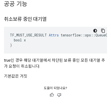
공공 기능
취소보류 중인 대기열
TF_MUST_USE_RESULT 
Attrs
 tensorflow::ops::QueueClo
  bool x

)
true인 경우 해당 대기열에서 차단된 보류 중인 모든 대기열 추
가 요청이 취소됩니다.
기본값은 거짓
도움이 되었나요?