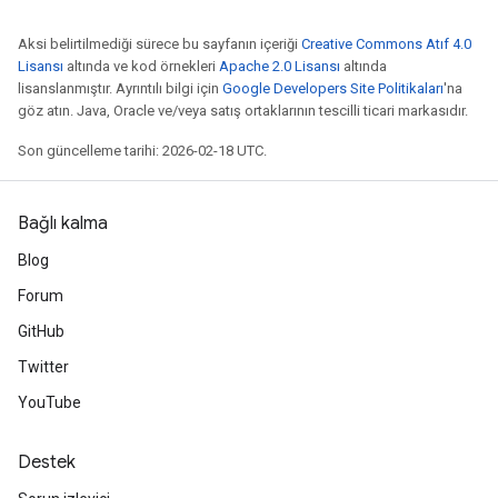
Aksi belirtilmediği sürece bu sayfanın içeriği
Creative Commons Atıf 4.0
Lisansı
altında ve kod örnekleri
Apache 2.0 Lisansı
altında
lisanslanmıştır. Ayrıntılı bilgi için
Google Developers Site Politikaları
'na
göz atın. Java, Oracle ve/veya satış ortaklarının tescilli ticari markasıdır.
Son güncelleme tarihi: 2026-02-18 UTC.
Bağlı kalma
Blog
Forum
GitHub
Twitter
YouTube
Destek