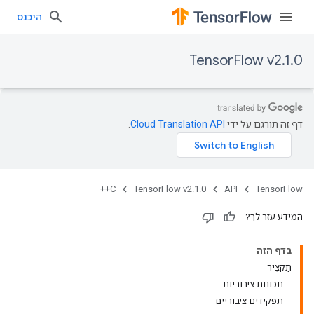
היכנס
TensorFlow v2.1.0
דף זה תורגם על ידי
Cloud Translation API
.
C++
TensorFlow v2.1.0
API
TensorFlow
המידע עזר לך?
בדף הזה
תַקצִיר
תכונות ציבוריות
תפקידים ציבוריים