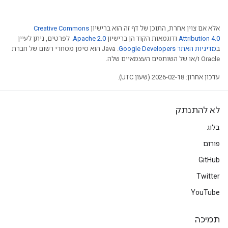
אלא אם צוין אחרת, התוכן של דף זה הוא ברישיון
Creative Commons
Attribution 4.0
ודוגמאות הקוד הן ברישיון
Apache 2.0
. לפרטים, ניתן לעיין
ב
מדיניות האתר Google Developers‏
.‏ Java הוא סימן מסחרי רשום של חברת
Oracle ו/או של השותפים העצמאיים שלה.
עדכון אחרון: 2026-02-18 (שעון UTC).
לא להתנתק
בלוג
פורום
GitHub
Twitter
YouTube
תמיכה