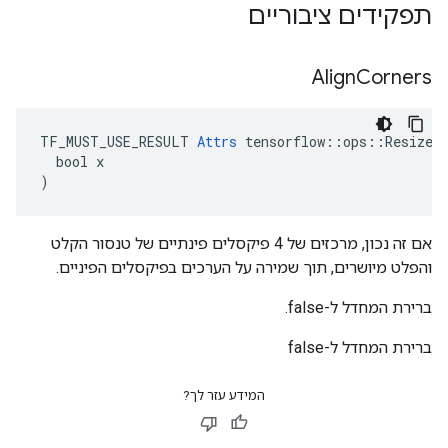
תפקידים ציבוריים
Align
Corners
TF_MUST_USE_RESULT 
Attrs
 tensorflow::ops::ResizeAr
  bool x

)
אם זה נכון, מרכזים של 4 פיקסלים פינתיים של טנסור הקלט
והפלט מיושרים, תוך שמירה על הערכים בפיקסלים הפיניים.
ברירת המחדל ל-false.
ברירת המחדל ל-false
המידע עזר לך?