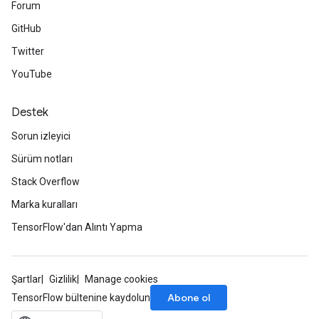
Forum
GitHub
Twitter
YouTube
Destek
Sorun izleyici
Sürüm notları
Stack Overflow
Marka kuralları
TensorFlow'dan Alıntı Yapma
Şartlar
Gizlilik
Manage cookies
Abone ol
TensorFlow bültenine kaydolun