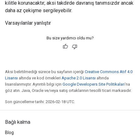
kilitle korunacaktır; aksi takdirde davranış tanımsızdır ancak
daha az çekişme sergileyebilir.
Varsayılanlar yanlıştır
Bu size yardımcı oldu mu?
Aksi belirtilmediği sürece bu sayfanın içeriği
Creative Commons Atıf 4.0
Lisansı
altında ve kod örnekleri
Apache 2.0 Lisansı
altında
lisanslanmıştır. Ayrıntılı bilgi için
Google Developers Site Politikaları
'na
göz atın. Java, Oracle ve/veya satış ortaklarının tescilli ticari markasıdır.
Son güncelleme tarihi: 2026-02-18 UTC.
Bağlı kalma
Blog