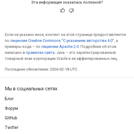
Эта информация оказалась полезной?
Если не указано иное, контент на этой странице предоставляется
по
лицензии Creative Commons "С указанием авторства 4.0"
, а
примеры кода – по
лицензии Apache 2.0
. Подробнее об этом
написано в
правилах сайта
. Java – это зарегистрированный
товарный знак корпорации Oracle и ее аффилированных лиц.
Последнее обновление: 2026-02-18 UTC.
Мы в социальных сетях
Блог
Форум
GitHub
Twitter