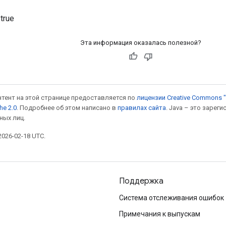
true
Эта информация оказалась полезной?
онтент на этой странице предоставляется по
лицензии Creative Commons "
he 2.0
. Подробнее об этом написано в
правилах сайта
. Java – это заре
ных лиц.
026-02-18 UTC.
Поддержка
Система отслеживания ошибок
Примечания к выпускам