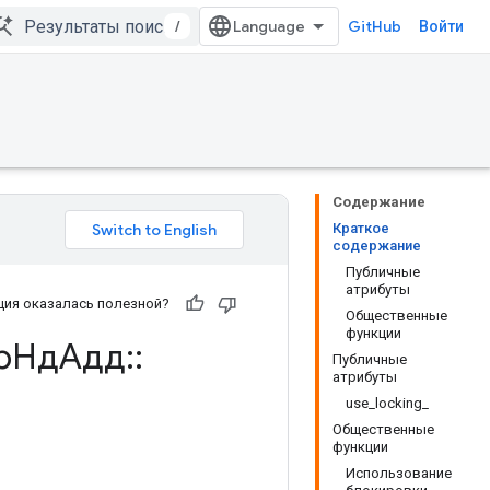
/
GitHub
Войти
Содержание
Краткое
содержание
Публичные
атрибуты
ия оказалась полезной?
Общественные
функции
ерНдАдд
::
Публичные
атрибуты
use_locking_
Общественные
функции
Использование